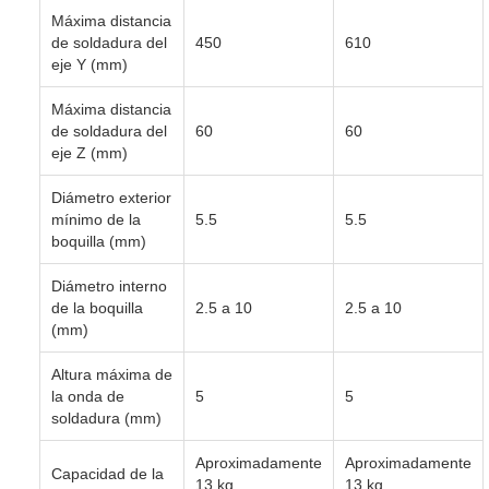
Máxima distancia
de soldadura del
450
610
eje Y (mm)
Máxima distancia
de soldadura del
60
60
eje Z (mm)
Diámetro exterior
mínimo de la
5.5
5.5
boquilla (mm)
Diámetro interno
de la boquilla
2.5 a 10
2.5 a 10
(mm)
Altura máxima de
la onda de
5
5
soldadura (mm)
Aproximadamente
Aproximadamente
Capacidad de la
13 kg
13 kg