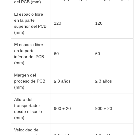
del PCB (mm)
El espacio libre
en la parte
120
120
superior del PCB
(mm)
El espacio libre
en la parte
60
60
inferior del PCB
(mm)
Margen del
proceso de PCB
≥ 3 años
≥ 3 años
(mm)
Altura del
transportador
900 ± 20
900 ± 20
desde el suelo
(mm)
Velocidad de