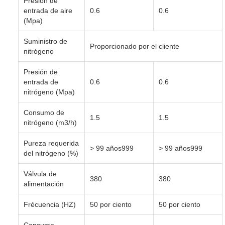
Presión de
entrada de aire
0.6
0.6
(Mpa)
Suministro de
Proporcionado por el cliente
nitrógeno
Presión de
entrada de
0.6
0.6
nitrógeno (Mpa)
Consumo de
1.5
1.5
nitrógeno (m3/h)
Pureza requerida
> 99 años999
> 99 años999
del nitrógeno (%)
Válvula de
380
380
alimentación
Frécuencia (HZ)
50 por ciento
50 por ciento
Consumo