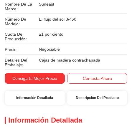
Nombre De La
Suneast
Marca:
Número De
El flujo del sol 3/450
Modelo:
Cuota De
≥1 por ciento
Producción:
Negociable
Precio:
Detalles Del
Cajas de madera contrachapada
Embalaje:
Condiciones De
T/T
Consiga El Mejor Precio
Contacta Ahora
Pago:
Información Detallada
Descripción Del Producto
Información Detallada