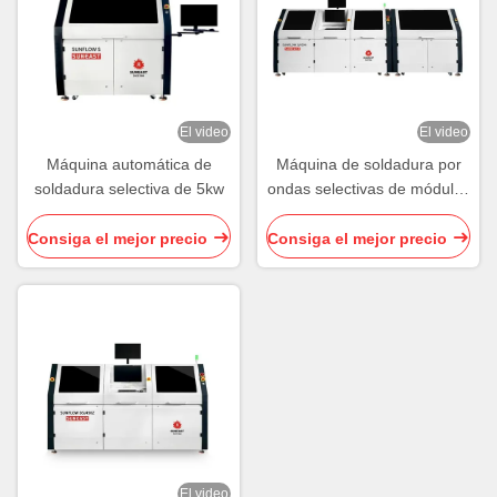
El video
El video
Máquina automática de
Máquina de soldadura por
soldadura selectiva de 5kw
ondas selectivas de módulos
múltiples Soldadora por
ondas selectivas
Consiga el mejor precio
Consiga el mejor precio
combinadas
El video