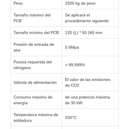
Peso
1500 kg de peso
Tamaño máximo del
Se aplicará el
PCB
procedimiento siguiente:
Tamaño mínimo del PCB
120 (L) * 50 (W) mm
Presión de entrada de
0.6Mpa
aire
Pureza requerida del
> 99,999%
nitrógeno
El valor de las emisiones
Válvula de alimentación
de CO2
Consumo máximo de
de una potencia máxima
energía
de 30 kW
Temperatura máxima de
330°C
soldadura