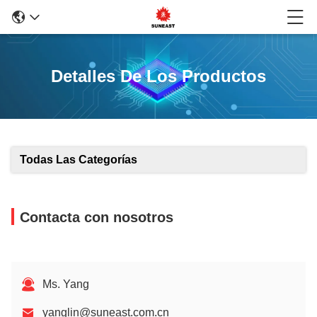
Detalles De Los Productos
Todas Las Categorías
Contacta con nosotros
Ms. Yang
yanglin@suneast.com.cn