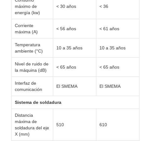
máximo de
< 30 años
< 36
energía (kw)
Corriente
< 56 años
< 61 años
máxima (A)
Temperatura
10 a 35 años
10 a 35 años
ambiente (°C)
Nivel de ruido de
< 65 años
< 65 años
la máquina (dB)
Interfaz de
El SMEMA
El SMEMA
comunicación
Sistema de soldadura
Distancia
máxima de
510
610
soldadura del eje
X (mm)