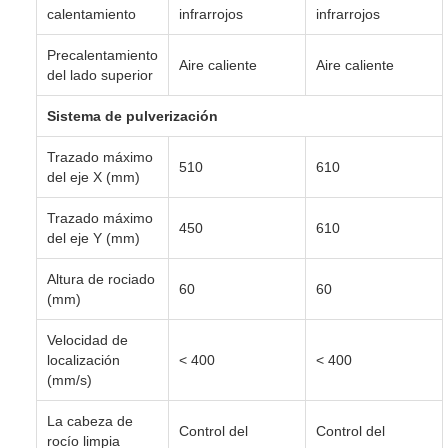
calentamiento
infrarrojos
infrarrojos
Precalentamiento
Aire caliente
Aire caliente
del lado superior
Sistema de pulverización
Trazado máximo
510
610
del eje X (mm)
Trazado máximo
450
610
del eje Y (mm)
Altura de rociado
60
60
(mm)
Velocidad de
localización
< 400
< 400
(mm/s)
La cabeza de
Control del
Control del
rocío limpia