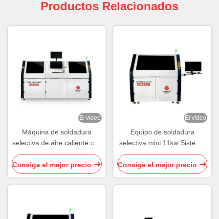
Productos Relacionados
El video
El video
Máquina de soldadura
Equipo de soldadura
selectiva de aire caliente con
selectiva mini 11kw Sistema
bombas electromagnéticas
de soldadura selectiva de
dobles
PCB
Consiga el mejor precio
Consiga el mejor precio