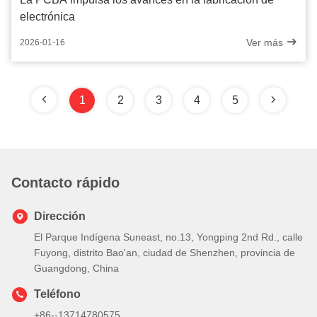
electrónica
Ver más
2026-01-16
1
2
3
4
5
Contacto rápido
Dirección
El Parque Indígena Suneast, no.13, Yongping 2nd Rd., calle
Fuyong, distrito Bao'an, ciudad de Shenzhen, provincia de
Guangdong, China
Teléfono
+86--13714780575