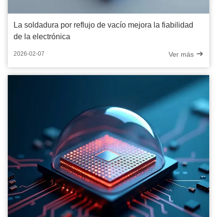
La soldadura por reflujo de vacío mejora la fiabilidad
de la electrónica
Ver más
2026-02-07