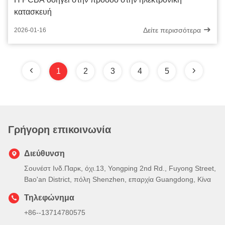
κατασκευή
Δείτε περισσότερα
2026-01-16
1
2
3
4
5
Γρήγορη επικοινωνία
Διεύθυνση
Σουνέστ Ινδ.Παρκ, όχι.13, Yongping 2nd Rd., Fuyong Street,
Bao'an District, πόλη Shenzhen, επαρχία Guangdong, Κίνα
Τηλεφώνημα
+86--13714780575