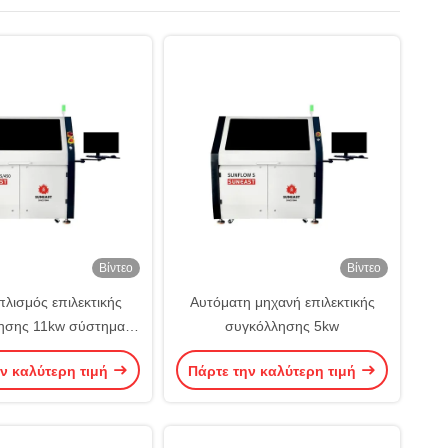
Βίντεο
Βίντεο
πλισμός επιλεκτικής
Αυτόματη μηχανή επιλεκτικής
ησης 11kw σύστημα
συγκόλλησης 5kw
κής συγκόλλησης PCB
ν καλύτερη τιμή
Πάρτε την καλύτερη τιμή