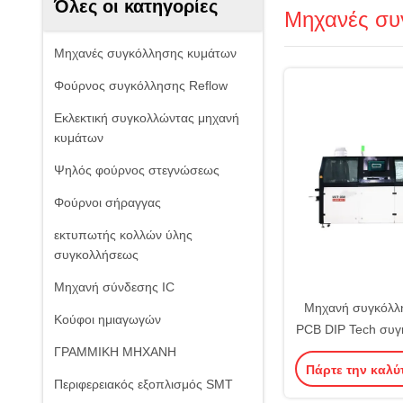
Όλες οι κατηγορίες
Μηχανές συ
Μηχανές συγκόλλησης κυμάτων
Φούρνος συγκόλλησης Reflow
Εκλεκτική συγκολλώντας μηχανή
κυμάτων
Ψηλός φούρνος στεγνώσεως
Φούρνοι σήραγγας
εκτυπωτής κολλών ύλης
συγκολλήσεως
Μηχανή σύνδεσης IC
Μηχανή συγκόλλ
Κούφοι ημιαγωγών
PCB DIP Tech συγ
μόλυβ
ΓΡΑΜΜΙΚΗ ΜΗΧΑΝΗ
Πάρτε την καλύ
Περιφερειακός εξοπλισμός SMT