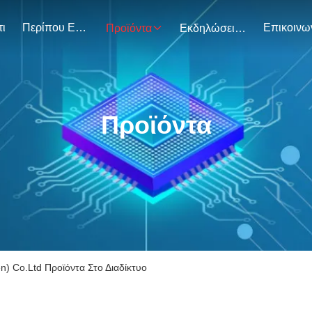
τι
Περίπου Εμείς.
Προϊόντα
Εκδηλώσεις
Προϊόντα
n) Co.Ltd Προϊόντα Στο Διαδίκτυο