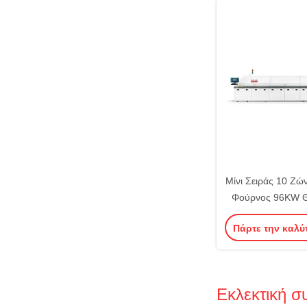
Μίνι Σειράς 10 Ζώ
Φούρνος 96KW Θ
Επιστροφής
Πάρτε την καλύ
συγκόλλ
Εκλεκτική 