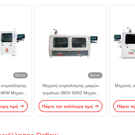
Βίντεο
Βίντεο
ή συγκόλλησης
Μηχανή συγκόλλησης μικρών
Μηχανές 
t 8KW Μηχανή
κυμάτων 380V 50HZ Μηχανή
μάτων χωρίς
συγκόλλησης μικρών κυμάτων
τερη τιμή
Πάρτε την καλύτερη τιμή
Πάρτε τη
δο
χωρίς μόλυβδο