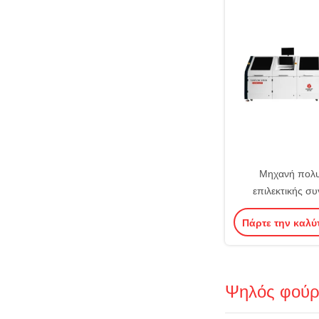
Μηχανή πολ
επιλεκτικής σ
κυμάτων συνδυασμ
Πάρτε την καλύ
συγκόλληση
Ψηλός φούρ