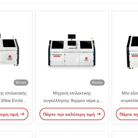
Βίντεο
Βίντεο
ς επιλεκτικής
Μηχανή επιλεκτικής
Μίνι εξο
30kw Επιλέξτε
συγκόλλησης θερμού αέρα με
συγκόλλ
κόλλησης
διπλές ηλεκτρομαγνητικές αντλίες
επιλεκτι
τερη τιμή
Πάρτε την καλύτερη τιμή
Πάρτε τη