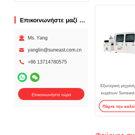
Επικοινωνήστε μαζί μας
Ms. Yang
yanglin@suneast.com.cn
+86 13714780575
Εξωτερική μηχαν
κυμάτων Suneas
Επικοινωνήστε τώρα
συγκόλλησης κυ
Πάρτε την καλύ
μόλυβ