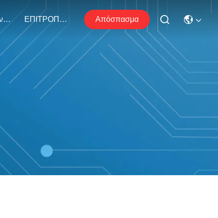
Επικοινωνήστε Μαζί Μας
ΕΠΙΤΡΟΠΟΙΗ
Απόσπασμα