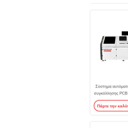
Σύστημα αυτόματη
συγκόλλησης PCB 
μηχανή συγ
Πάρτε την καλύ