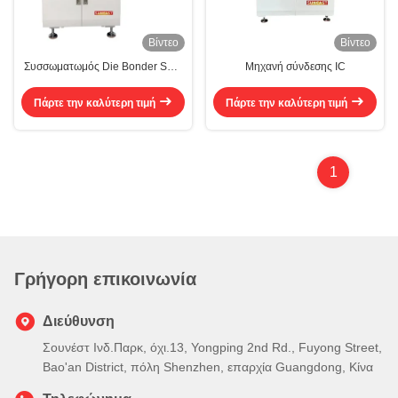
Βίντεο
Βίντεο
Συσσωματωμός Die Bonder SDB
Μηχανή σύνδεσης IC
200
Πάρτε την καλύτερη τιμή
Πάρτε την καλύτερη τιμή
1
Γρήγορη επικοινωνία
Διεύθυνση
Σουνέστ Ινδ.Παρκ, όχι.13, Yongping 2nd Rd., Fuyong Street,
Bao'an District, πόλη Shenzhen, επαρχία Guangdong, Κίνα