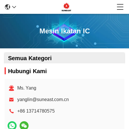
Mesin Ikatan IC
Semua Kategori
Hubungi Kami
Ms. Yang
yanglin@suneast.com.cn
+86 13714780575