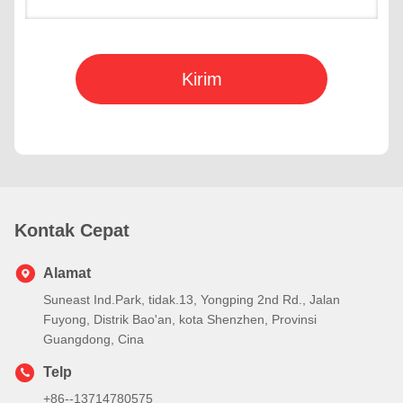
Kirim
Kontak Cepat
Alamat
Suneast Ind.Park, tidak.13, Yongping 2nd Rd., Jalan
Fuyong, Distrik Bao'an, kota Shenzhen, Provinsi
Guangdong, Cina
Telp
+86--13714780575