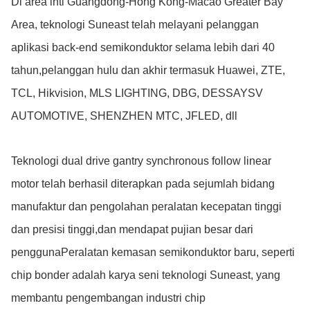
Di area inti Guangdong-Hong Kong-Macao Greater Bay
Area, teknologi Suneast telah melayani pelanggan
aplikasi back-end semikonduktor selama lebih dari 40
tahun,pelanggan hulu dan akhir termasuk Huawei, ZTE,
TCL, Hikvision, MLS LIGHTING, DBG, DESSAYSV
AUTOMOTIVE, SHENZHEN MTC, JFLED, dll
Teknologi dual drive gantry synchronous follow linear
motor telah berhasil diterapkan pada sejumlah bidang
manufaktur dan pengolahan peralatan kecepatan tinggi
dan presisi tinggi,dan mendapat pujian besar dari
penggunaPeralatan kemasan semikonduktor baru, seperti
chip bonder adalah karya seni teknologi Suneast, yang
membantu pengembangan industri chip