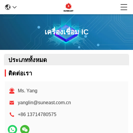
เครื่องเชื่อม IC
ประเภททั้งหมด
ติดต่อเรา
Ms. Yang
yanglin@suneast.com.cn
+86 13714780575