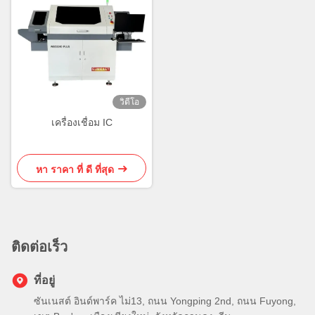
วิดีโอ
เครื่องเชื่อม IC
หา ราคา ที่ ดี ที่สุด
ติดต่อเร็ว
ที่อยู่
ซันเนสต์ อินด์พาร์ค ไม่13, ถนน Yongping 2nd, ถนน Fuyong,