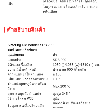
เครื่องเชื่อมคลื่นรวมหลายโมดูลเลือก
, 
เน้น:
โมดูลรวมหลายโมเดลสําหรับการผสม
คลื่นเลือก
คําอธิบายสินค้า
Sintering Die Bonder SDB 200
ข้อกำหนดผลิตภัณฑ์
คุณลักษณะ
ค่า
แบบอย่าง
SDB 200
มิติของเครื่องจักร
1050 (l)*1065 (w)*1510 (h) มม.
อุปกรณ์น้ำหนักสุทธิ
ประมาณ 900 กิโลกรัม
ความแม่นยำในตำแหน่ง
± 10um
เบี่ยงเบนมุมการวางตำแหน่ง
± 1 °
ตำแหน่งอุณหภูมิความร้อน
Max.200 ℃
ศีรษะ
มุมการหมุนหัวตำแหน่ง
สูงสุด 345 °
วิธีการโหลด PCB
คู่มือ
มอเตอร์เชิงเส้น+เครื่องชั่ง
โมดูลการเคลื่อนไหวหลัก