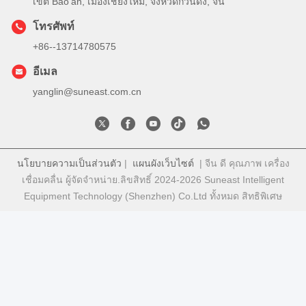
เขต Bao'an, เมืองเชียงใหม่, จังหวัดกวนดง, จีน
โทรศัพท์
+86--13714780575
อีเมล
yanglin@suneast.com.cn
นโยบายความเป็นส่วนตัว
|
แผนผังเว็บไซต์
| จีน ดี คุณภาพ เครื่อง
เชื่อมคลื่น ผู้จัดจําหน่าย.ลิขสิทธิ์ 2024-2026 Suneast Intelligent
Equipment Technology (Shenzhen) Co.Ltd ทั้งหมด สิทธิพิเศษ