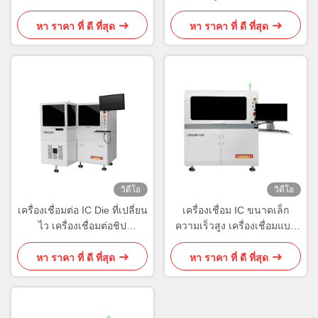
อุปกรณ์ผูก Die
หา ราคา ที่ ดี ที่สุด
หา ราคา ที่ ดี ที่สุด
วิดีโอ
วิดีโอ
เครื่องเชื่อมต่อ IC Die ที่เปลี่ยน
เครื่องเชื่อม IC ขนาดเล็ก
ไว เครื่องเชื่อมต่อชิป
ความเร็วสูง เครื่องเชื่อมแบบ
Supermini
พลาตฟอร์มโมดูล
หา ราคา ที่ ดี ที่สุด
หา ราคา ที่ ดี ที่สุด