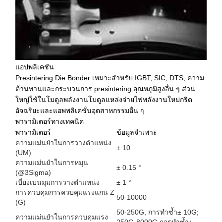
แอปพลิเคชัน
Presintering Die Bonder เหมาะสำหรับ IGBT, SIC, DTS, ความ
ต้านทานและกระบวนการ presintering อุณหภูมิสูงอื่น ๆ ส่วน
ใหญ่ใช้ในโมดูลพลังงานโมดูลแหล่งจ่ายไฟพลังงานใหม่กริด
อัจฉริยะและแอพพลิเคชั่นอุตสาหกรรมอื่น ๆ
พารามิเตอร์ทางเทคนิค
พารามิเตอร์
ข้อมูลจำเพาะ
ความแม่นยำในการวางตำแหน่ง
± 10
(UM)
ความแม่นยำในการหมุน
± 0.15 °
(@3Sigma)
เบี่ยงเบนมุมการวางตำแหน่ง
± 1 °
การควบคุมการควบคุมแรงแกน Z
50-10000
(G)
50-250G, การทำซ้ำ± 10G;
ความแม่นยำในการควบคุมแรง
250G-8000G การทำซ้ำ±