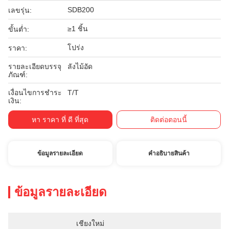
SDB200
เลขรุ่น:
≥1 ชิ้น
ขั้นต่ำ:
โปร่ง
ราคา:
รายละเอียดบรรจุ
ลังไม้อัด
ภัณฑ์:
เงื่อนไขการชำระ
T/T
เงิน:
หา ราคา ที่ ดี ที่สุด
ติดต่อตอนนี้
ข้อมูลรายละเอียด
คําอธิบายสินค้า
ข้อมูลรายละเอียด
เชียงใหม่ 