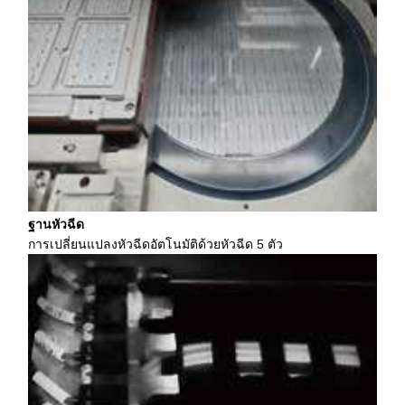
ฐานหัวฉีด
การเปลี่ยนแปลงหัวฉีดอัตโนมัติด้วยหัวฉีด 5 ตัว