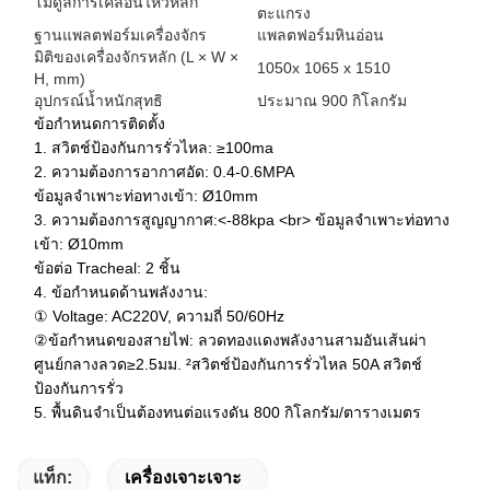
โมดูลการเคลื่อนไหวหลัก
ตะแกรง
ฐานแพลตฟอร์มเครื่องจักร
แพลตฟอร์มหินอ่อน
มิติของเครื่องจักรหลัก (L × W ×
1050x 1065 x 1510
H, mm)
อุปกรณ์น้ำหนักสุทธิ
ประมาณ 900 กิโลกรัม
ข้อกำหนดการติดตั้ง
1. สวิตช์ป้องกันการรั่วไหล: ≥100ma
2. ความต้องการอากาศอัด: 0.4-0.6MPA
ข้อมูลจำเพาะท่อทางเข้า: Ø10mm
3. ความต้องการสูญญากาศ:<-88kpa <br> ข้อมูลจำเพาะท่อทาง
เข้า: Ø10mm
ข้อต่อ Tracheal: 2 ชิ้น
4. ข้อกำหนดด้านพลังงาน:
① Voltage: AC220V, ความถี่ 50/60Hz
②ข้อกำหนดของสายไฟ: ลวดทองแดงพลังงานสามอันเส้นผ่า
ศูนย์กลางลวด≥2.5มม. ²สวิตช์ป้องกันการรั่วไหล 50A สวิตช์
ป้องกันการรั่ว
5. พื้นดินจำเป็นต้องทนต่อแรงดัน 800 กิโลกรัม/ตารางเมตร
แท็ก:
เครื่องเจาะเจาะ