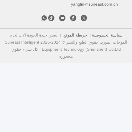
yanglin@sunea
صية
|
خريطة الموقع
| الصين جيدة الجودة آلات لحام
الموجات المورد. حقوق الطبع والنشر © 2024-2026 Suneast Intelligent
Equipment Technology (Shenzhen) Co.Ltd . كل شيء حقوق
محجوزة