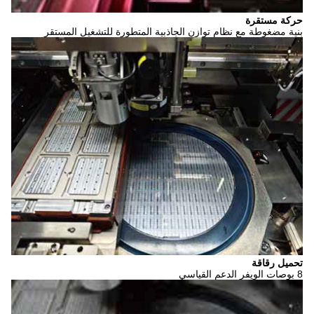
ظام توازن الجاذبية المتطورة للتشغيل المستقر