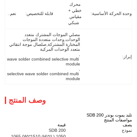
محرك 
خطي + 
ساسية:
قابلة للتخصيص:
نعم..
مقياس 
شبكي
مصلي الموجات المشترك متعدد 
الوحدات,وحدات متعددة الموجات 
المختارة المشتركة,صلصال موجة انتقائي 
متعدد الوحدات المركبة
, 
wave solder combined selective multi 
module
, 
selective wave solder combined multi 
module
وصف المنتج
قيمة
SDB 200
1050 (L)*1065 (W)*1510 (H)