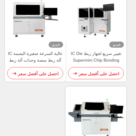
فيديو
تغيير سريع لجهاز ربط IC Die
عالية السرعة صغيرة البصمة IC
Supermini Chip
آلة ربط منصة وحدات آلة ربط
Machin
الموت
 أفضل سعر
احصل على أفضل سعر