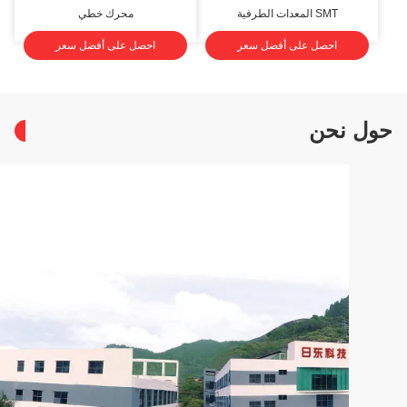
SMT المعدات الطرفية
محرك خطي
احصل على أفضل سعر
احصل على أفضل سعر
ل نحن