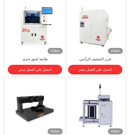
Video
Video
فرن التجفيف الرأسي
طابعة لصق جندى
احصل على أفضل سعر
احصل على أفضل سعر
Video
Video