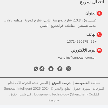
صال سريع
العنوان
(سنست) ، لا.13، شارع يونغ بينغ الثاني، شارع فويونغ، منطقة باوان،
مدينة شينشن، مقاطعة قوانغدونغ، الصين
الهاتف
+86--13714780575
البريد الإلكتروني
yanglin@suneast.com.cn
سياسة الخصوصية
|
خريطة الموقع
| الصين جيدة الجودة آلات لحام
الموجات المورد. حقوق الطبع والنشر © 2024-2026 Suneast Intelligent
Equipment Technology (Shenzhen) Co.Ltd . كل شيء حقوق
محجوزة