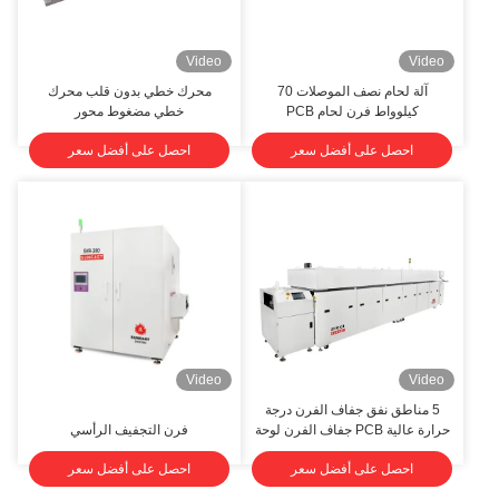
Video
Video
آلة لحام نصف الموصلات 70
محرك خطي بدون قلب محرك
كيلوواط فرن لحام PCB
خطي مضغوط محور
احصل على أفضل سعر
احصل على أفضل سعر
Video
Video
5 مناطق نفق جفاف الفرن درجة
حرارة عالية PCB جفاف الفرن لوحة
فرن التجفيف الرأسي
واسعة الحمل الثقيل
احصل على أفضل سعر
احصل على أفضل سعر