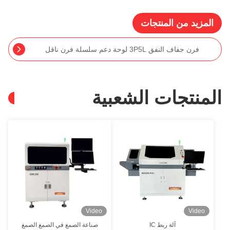
المزيد من المنتجات
طابعة الشاشة متعددة الوظائف T5 آلة طباعة SMT ذاتية التشغيل بالكامل
منتجات الشعبية
Video
Video
آلة ربط IC
صناعة الصمغ في الصمغ الصمغ