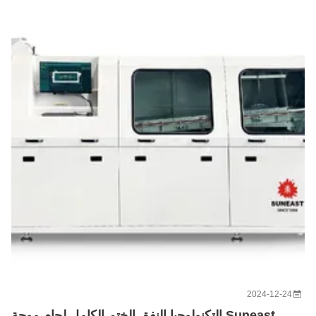
2024-12-24
Suneast التكنولوجيا النفق الختم الكامل لحام موجة