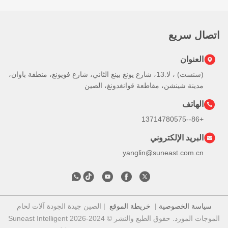
اتصال سريع
العنوان
(سنست) ، لا.13، شارع يونغ بينغ الثاني، شارع فويونغ، منطقة باوان،
مدينة شينشن، مقاطعة قوانغدونغ، الصين
الهاتف
+86--13714780575
البريد الإلكتروني
yanglin@suneast.com.cn
سياسة الخصوصية
|
خريطة الموقع
| الصين جيدة الجودة آلات لحام
الموجات المورد. حقوق الطبع والنشر © 2024-2026 Suneast Intelligent