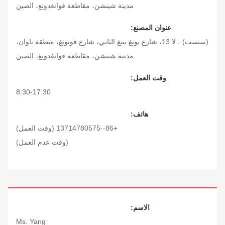
مدينة شينشن، مقاطعة قوانغدونغ، الصين
عنوان المصنع:
(سنست) ، لا.13، شارع يونغ بينغ الثاني، شارع فويونغ، منطقة باوان،
مدينة شينشن، مقاطعة قوانغدونغ، الصين
وقت العمل:
8:30-17:30
هاتف:
+86--13714780575 (وقت العمل)
(وقت عدم العمل)
الاسم:
Ms. Yang