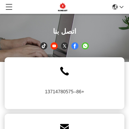
اتصل بنا
+86--13714780575
