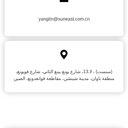
yanglin@suneast.com.cn

(سنست) ، لا.13، شارع يونغ بينغ الثاني، شارع فويونغ،
منطقة باوان، مدينة شينشن، مقاطعة قوانغدونغ، الصين