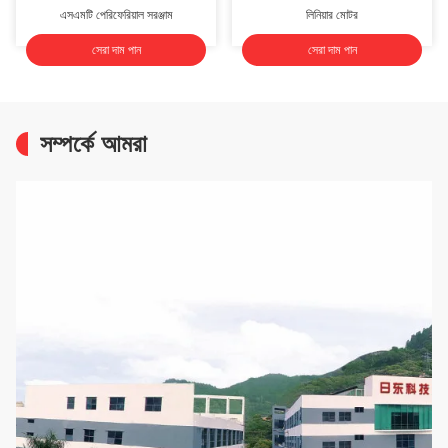
এসএমটি পেরিফেরিয়াল সরঞ্জাম
লিনিয়ার মোটর
সেরা দাম পান
সেরা দাম পান
সম্পর্কে আমরা