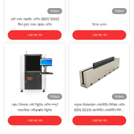
Video
Video
ছোট তরঙ্গ সোল্ডারিং মেশিন 380V 50HZ
সীসা মুক্ত তরঙ্গ সোল্ডার মেশিন
টানেল ওভেন
সেরা দাম পান
সেরা দাম পান
Video
Video
গোল্ড / সিলভার পেস্ট প্রিন্টার মেশিন সম্পূর্ণ
মডুলার স্ট্রাকচারাল লোহাবিহীন লিনিয়ার মোটর
স্বয়ংক্রিয় সেমিকন্ডাক্টর প্রিন্টার
85N-501N ব্রাশবিহীন কোরবিহীন লিনিয়ার
মোটর
সেরা দাম পান
সেরা দাম পান