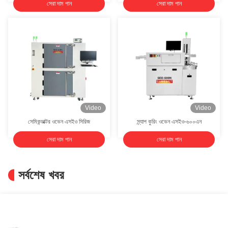
সেরা দাম পান
সেরা দাম পান
Video
Video
সেমিকন্ডাক্টর ওভেন এসইও সিরিজ
স্ন্যাপ কুরিং ওভেন এসইও-৬০০এন
সেরা দাম পান
সেরা দাম পান
সর্বশেষ খবর