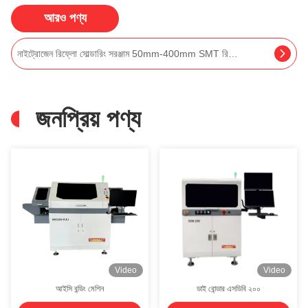
আরও পণ্য
পিসিবি স্বয়ংক্রিয় নির্বাচনী সোল্ডারিং সিস্টেম 30kw নির্বাচন সোল্ডার মেশিন একক
জনপ্রিয় পণ্য
Video
Video
আইসি বন্ডিং মেশিন
ডাই বোন্ডার এসডিবি ২০০