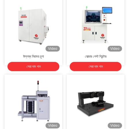
Video
Video
উল্লম্ব নিরাময় চুলা
সোল্ডার পেস্ট প্রিন্টার
সেরা দাম পান
সেরা দাম পান
Video
Video