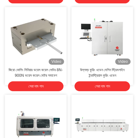
Video
Video
জিরো কোগিং লিনিয়ার ভয়েস কয়েল মোটর 8N-
উল্লম্ব কুরিং ওভেন মেশিন স্ট্রিমলাইন
900N ভয়েস কয়েল মোটর সমাবেশ
ইন্ডাস্ট্রিয়াল কুরিং ওভেন
সেরা দাম পান
সেরা দাম পান