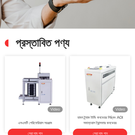
প্রস্তাবিত পণ্য
Video
Video
ডাবল ট্র্যাক টার্নিং কনভেয়র লিঙ্কিং AOI
এসএমটি পেরিফেরিয়াল সরঞ্জাম
সমান্তরাল ট্রান্সফার কনভেয়র
সেরা দাম পান
সেরা দাম পান