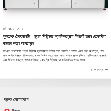
2024-12-04
সুনয়েস্ট টেকনোলজি "ডুয়াল সিলিন্ডার অ্যাসিনক্রোন নির্বাচনী তরঙ্গ সোল্ডারিং"
বাজারে নতুন আপগ্রেড
সানএস্ট টেকনোলজি "দ্বৈত সিলিন্ডার অ্যাসিনক্রন নির্বাচনী তরঙ্গ সোল্ডারিং", বাজারে একটি নতুন আপগ্রেড, জেড-
অক্ষ স্বাধীন নিয়ন্ত্রণ, বিভিন্ন ধরণের নল ইনস্টল করতে পারে, আরও ভাল সামঞ্জস্য।উভয় অ্যাসিনক্রোন নিয়ন্ত্রণ
এবং সিঙ্ক্রোন নিয়ন্ত্রণ, আরো নমনীয়তা! একটি দ্বি-সিলিন্ডার, দুই মডিউল উচ্চ ক্ষমতা সমাধা...
আরও দেখুন
দ্রুত যোগাযোগ