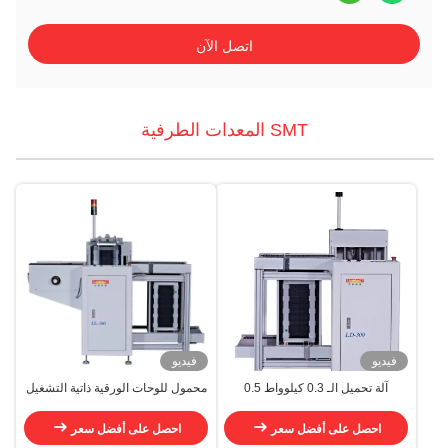
اتصل الآن
SMT المعدات الطرفية
فيديو
فيديو
آلة تحميل الـ 0.3 كيلوواط 0.5
محمول للوحات الورقية ذاتية التشغيل
كيلوواط SMT AC220V
بالكامل محمول المجلات الورقية ذاتية
التشغيل
احصل على أفضل سعر
احصل على أفضل سعر