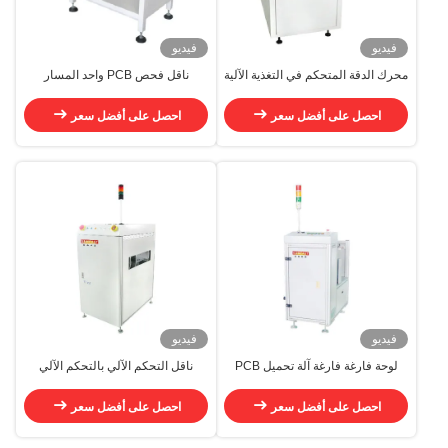
فيديو
فيديو
محرك الدقة المتحكم في التغذية الآلية
ناقل فحص PCB واحد المسار
NG/OK
AC220V ناقل معالجة PCB
احصل على أفضل سعر
احصل على أفضل سعر
فيديو
فيديو
لوحة فارغة فارغة آلة تحميل PCB
ناقل التحكم الآلي بالتحكم الآلي
التلقائية الضغط العالي
AC220V 50Hz/60Hz
احصل على أفضل سعر
احصل على أفضل سعر