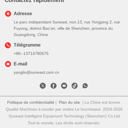
Adresse
Le parc indépendant Suneast, non.13, rue Yongping 2, rue
Fuyong, district Bao'an, ville de Shenzhen, province du
Guangdong, Chine
Télégramme
+86--13714780575
E-mail
yanglin@suneast.com.cn
Politique de confidentialité
|
Plan du site
| La Chine est bonne.
Qualité Machines à souder par ondes Le fournisseur. 2024-2026
Suneast Intelligent Equipment Technology (Shenzhen) Co.Ltd
Tout le monde. Les droits sont réservés.