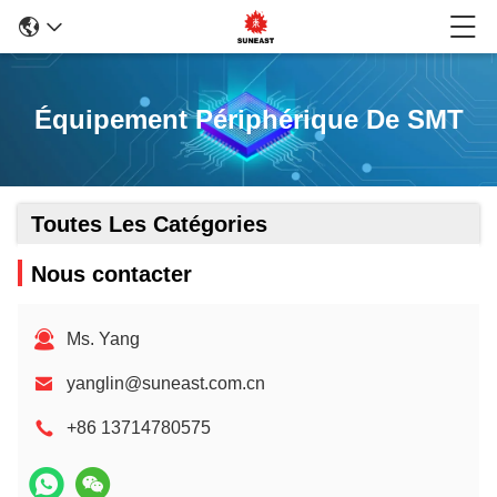
Équipement Périphérique De SMT
Toutes Les Catégories
Nous contacter
Ms. Yang
yanglin@suneast.com.cn
+86 13714780575