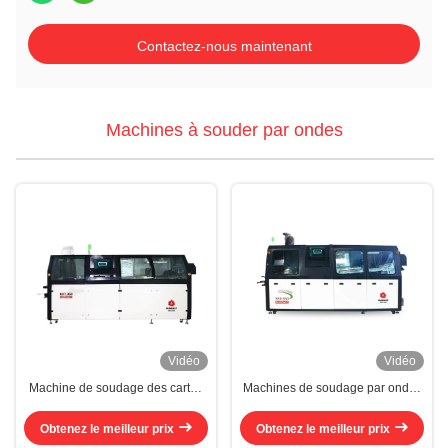
Contactez-nous maintenant
Machines à souder par ondes
Vidéo
Vidéo
Machine de soudage des cartes
Machines de soudage par ondes
de circuits imprimés
à pulvérisation de flux
Obtenez le meilleur prix
Obtenez le meilleur prix