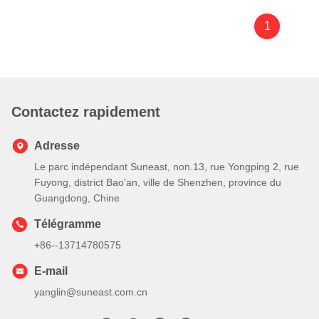
1
Contactez rapidement
Adresse
Le parc indépendant Suneast, non.13, rue Yongping 2, rue
Fuyong, district Bao'an, ville de Shenzhen, province du
Guangdong, Chine
Télégramme
+86--13714780575
E-mail
yanglin@suneast.com.cn