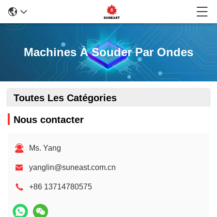
Machines À Souder Par Ondes
Toutes Les Catégories
Nous contacter
Ms. Yang
yanglin@suneast.com.cn
+86 13714780575