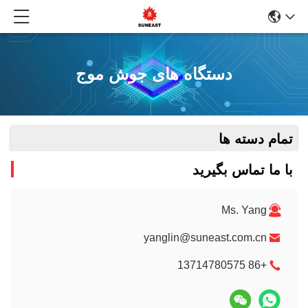
دستگاه های جوش موج
تمام دسته ها
با ما تماس بگیرید
Ms. Yang
yanglin@suneast.com.cn
+86 13714780575