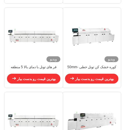
ویدیو
ویدیو
کوره خشک کن تونل خطی 50mm-
فر های تونل با دمای بالا 5 منطقه
400mm ریل کانویر تونل کنوکشن
زنجیره حمل کننده فر تونل صنعتی
کوره
بهترین قیمت رو بدست بیار
بهترین قیمت رو بدست بیار