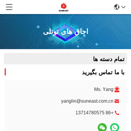
اجاق های تونلی
تمام دسته ها
با ما تماس بگیرید
Ms. Yang
yanglin@suneast.com.cn
+86 13714780575