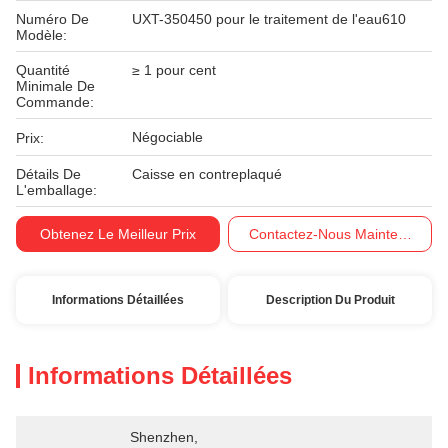
Numéro De
UXT-350450 pour le traitement de l'eau610
Modèle:
Quantité
≥ 1 pour cent
Minimale De
Commande:
Négociable
Prix:
Détails De
Caisse en contreplaqué
L'emballage:
Conditions De
T/T
Obtenez Le Meilleur Prix
Contactez-Nous Maintenant
Paiement:
Informations Détaillées
Description Du Produit
Informations Détaillées
Shenzhen, 