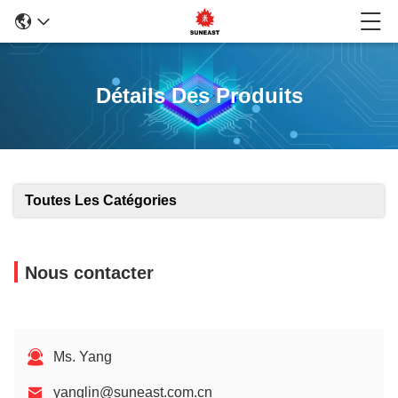
Détails Des Produits
Toutes Les Catégories
Nous contacter
Ms. Yang
yanglin@suneast.com.cn