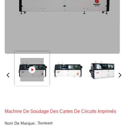
Machine De Soudage Des Cartes De Circuits Imprimés
Suneast
Nom De Marque: