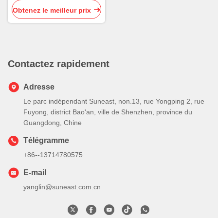
ondes sans plomb
Obtenez le meilleur prix
Contactez rapidement
Adresse
Le parc indépendant Suneast, non.13, rue Yongping 2, rue
Fuyong, district Bao'an, ville de Shenzhen, province du
Guangdong, Chine
Télégramme
+86--13714780575
E-mail
yanglin@suneast.com.cn