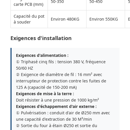
50-350
50-450
carte PCB (mm)
Capacité du pot
Environ 480KG
Environ 550KG
à souder
Exigences d'installation
Exigences d'alimentation :
① Triphasé cinq fils : tension 380 V, fréquence
50/60 HZ
② Exigence de diamètre de fil : 16 mm² avec
interrupteur de protection contre les fuites de
125 A (capacité de 150-200 mA)
Exigences de mise à la terre :
Doit résister à une pression de 1000 kg/m²
Exigences d'échappement d'air externe :
① Pulvérisation : conduit d'air de Ø250 mm avec
une capacité d'extraction de 30 M³/min
② Sortie du four à étain Ø250 et sortie du