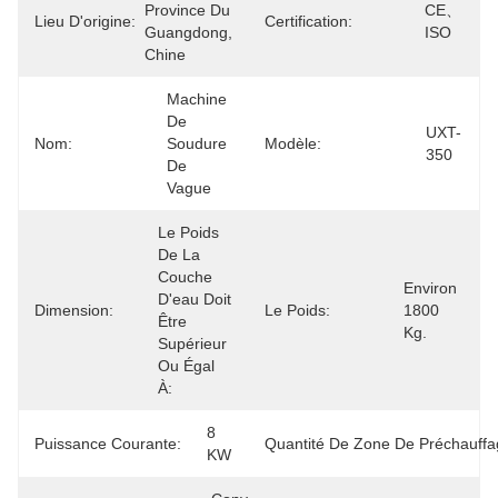
Province Du 
CE、
Lieu D'origine:
Certification:
Guangdong, 
ISO
Chine
Machine 
De 
UXT-
Nom:
Soudure 
Modèle:
350
De 
Vague
Le Poids 
De La 
Couche 
Environ 
D'eau Doit 
Dimension:
Le Poids:
1800 
Être 
Kg.
Supérieur 
Ou Égal 
À:
8 
Puissance Courante:
Quantité De Zone De Préchauffa
KW