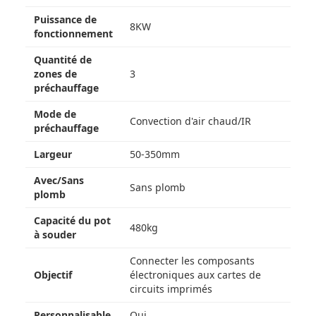
Puissance de
8KW
fonctionnement
Quantité de
zones de
3
préchauffage
Mode de
Convection d'air chaud/IR
préchauffage
Largeur
50-350mm
Avec/Sans
Sans plomb
plomb
Capacité du pot
480kg
à souder
Connecter les composants
Objectif
électroniques aux cartes de
circuits imprimés
Personnalisable
Oui