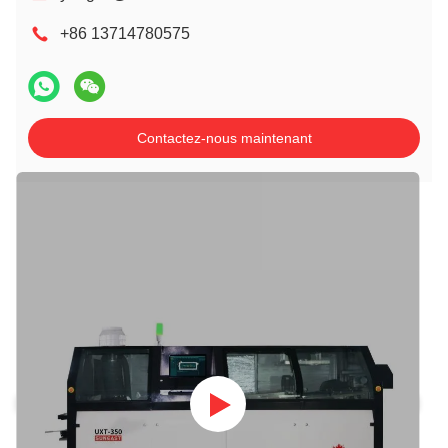
+86 13714780575
Contactez-nous maintenant