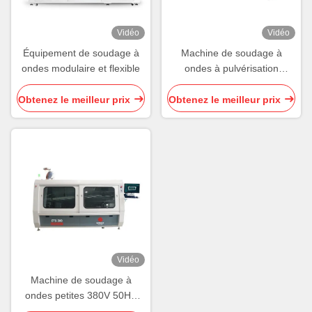
Vidéo
Vidéo
Équipement de soudage à
Machine de soudage à
ondes modulaire et flexible
ondes à pulvérisation
externe Suneast 8KW
Machine de soudage à
Obtenez le meilleur prix
Obtenez le meilleur prix
ondes sans plomb
Vidéo
Machine de soudage à
ondes petites 380V 50HZ
Machine de soudage à