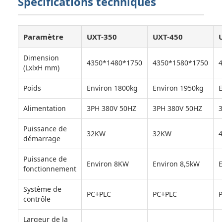
Spécifications techniques
Paramètre
UXT-350
UXT-450
Dimension
4350*1480*1750
4350*1580*1750
(LxlxH mm)
Poids
Environ 1800kg
Environ 1950kg
Alimentation
3PH 380V 50HZ
3PH 380V 50HZ
Puissance de
32KW
32KW
démarrage
Puissance de
Environ 8KW
Environ 8,5kW
fonctionnement
Système de
PC+PLC
PC+PLC
contrôle
Largeur de la