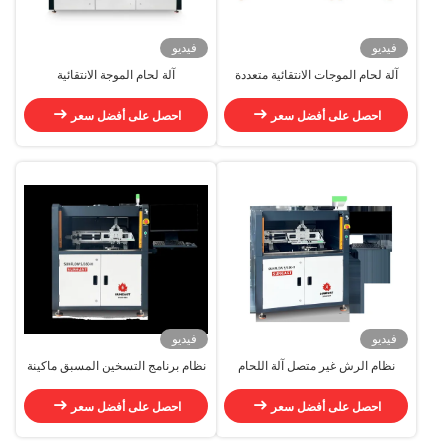
فيديو
فيديو
آلة لحام الموجات الانتقائية متعددة
آلة لحام الموجة الانتقائية
الوحدات الحامية الانتقائية المشتركة
احصل على أفضل سعر
احصل على أفضل سعر
فيديو
فيديو
نظام الرش غير متصل آلة اللحام
نظام برنامج التسخين المسبق ماكينة
الانتقائي نظام المراقبة المرئية لحام
اللحام الانتقائية غير متصلة الاستقرار
انتقائي
العالي اللحام الانتقائي
احصل على أفضل سعر
احصل على أفضل سعر