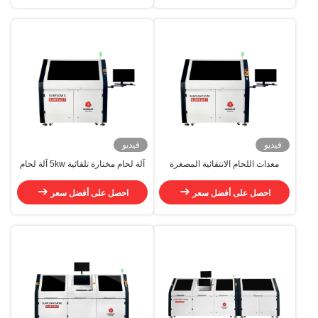
فيديو
فيديو
معدات اللحام الانتقائية المصغرة
آلة لحام مختارة تلقائية 5kw آلة لحام
11kw نظام اللحام الانتقائي PCB
مختارة
احصل على أفضل سعر
احصل على أفضل سعر