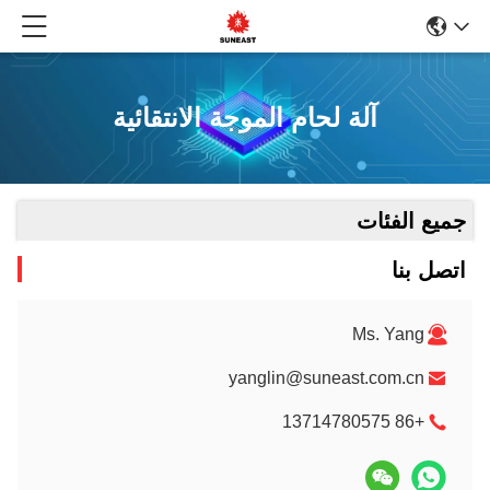
آلة لحام الموجة الانتقائية
جميع الفئات
اتصل بنا
Ms. Yang
yanglin@suneast.com.cn
+86 13714780575