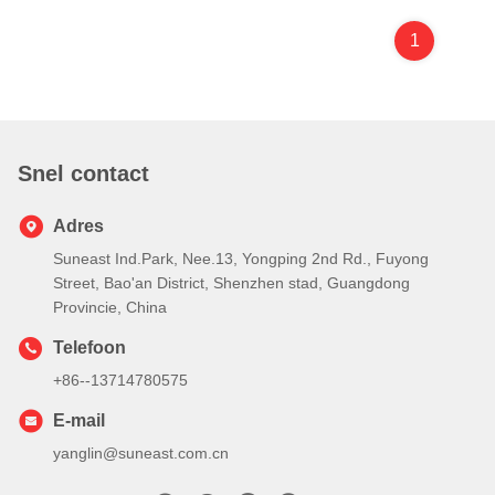
1
Snel contact
Adres
Suneast Ind.Park, Nee.13, Yongping 2nd Rd., Fuyong
Street, Bao'an District, Shenzhen stad, Guangdong
Provincie, China
Telefoon
+86--13714780575
E-mail
yanglin@suneast.com.cn