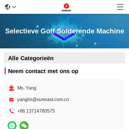
Selectieve Golf Solderende Machine
Alle Categorieën
Neem contact met ons op
Ms. Yang
yanglin@suneast.com.cn
+86 13714780575