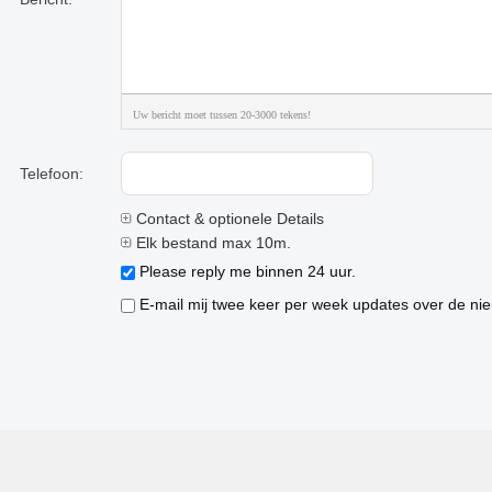
Uw bericht moet tussen 20-3000 tekens!
Telefoon:
Contact & optionele Details
Elk bestand max 10m.
Please reply me binnen 24 uur.
E-mail mij twee keer per week updates over de nie