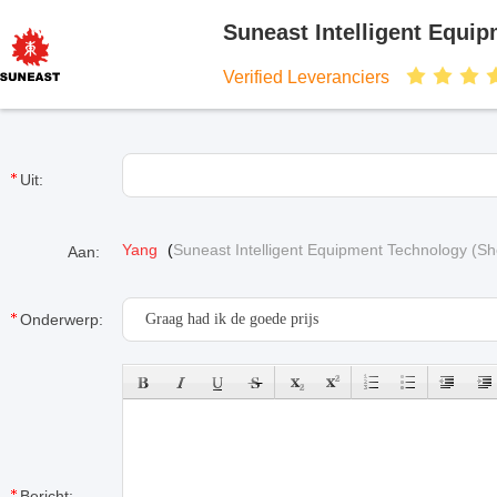
Suneast Intelligent Equi
Verified Leveranciers
Uit:
Yang
(
Suneast Intelligent Equipment Technology (S
Aan:
Onderwerp:
Bericht: