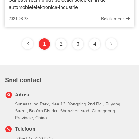
automobielelektronica-industrie
Bekijk meer
2024-08-28
1
2
3
4
Snel contact
Adres
Suneast Ind.Park, Nee.13, Yongping 2nd Rd., Fuyong
Street, Bao'an District, Shenzhen stad, Guangdong
Provincie, China
Telefoon
+86--13714780575