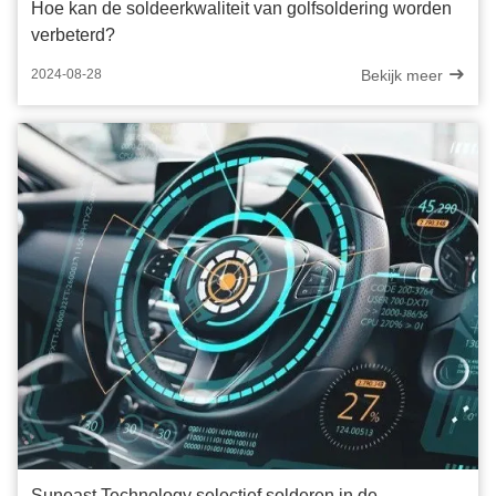
Hoe kan de soldeerkwaliteit van golfsoldering worden
verbeterd?
Bekijk meer
2024-08-28
Suneast Technology selectief solderen in de