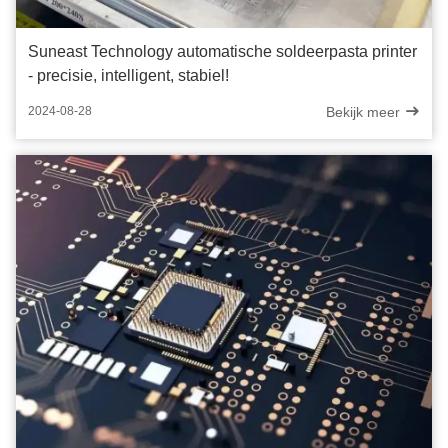
Suneast Technology automatische soldeerpasta printer
- precisie, intelligent, stabiel!
Bekijk meer
2024-08-28