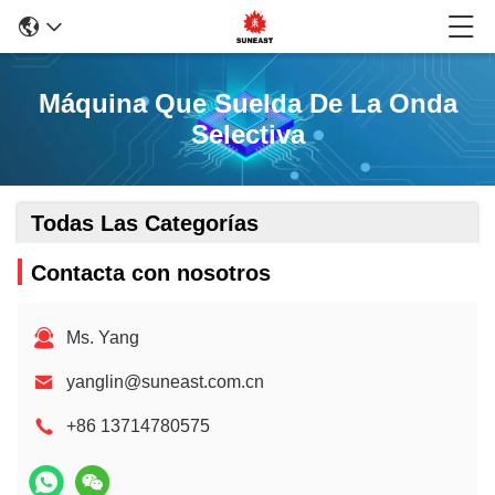
Máquina Que Suelda De La Onda
Selectiva
Todas Las Categorías
Contacta con nosotros
Ms. Yang
yanglin@suneast.com.cn
+86 13714780575