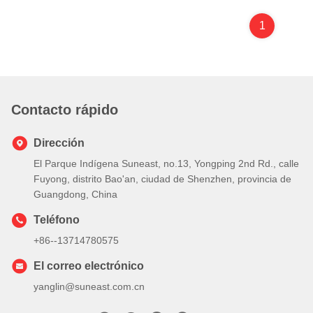
1
Contacto rápido
Dirección
El Parque Indígena Suneast, no.13, Yongping 2nd Rd., calle
Fuyong, distrito Bao'an, ciudad de Shenzhen, provincia de
Guangdong, China
Teléfono
+86--13714780575
El correo electrónico
yanglin@suneast.com.cn