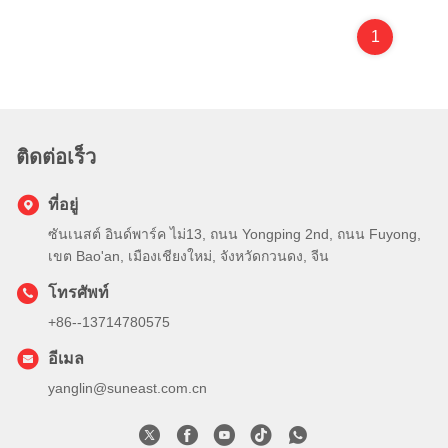
บัดกรีแบบเลือกจุด (Selective
Solder)
1
ติดต่อเร็ว
ที่อยู่
ซันเนสต์ อินด์พาร์ค ไม่13, ถนน Yongping 2nd, ถนน Fuyong,
เขต Bao'an, เมืองเชียงใหม่, จังหวัดกวนดง, จีน
โทรศัพท์
+86--13714780575
อีเมล
yanglin@suneast.com.cn