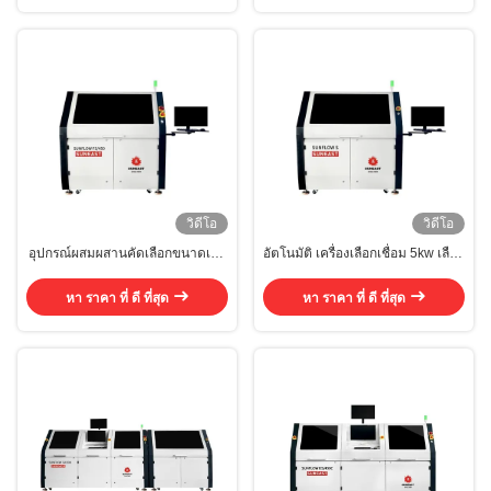
วิดีโอ
วิดีโอ
อุปกรณ์ผสมผสานคัดเลือกขนาดเล็ก
อัตโนมัติ เครื่องเลือกเชื่อม 5kw เลือก
11kw ระบบผสมผสานคัดเลือก PCB
เชื่อม
หา ราคา ที่ ดี ที่สุด
หา ราคา ที่ ดี ที่สุด