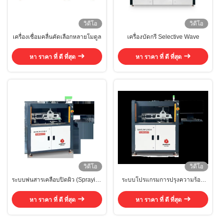
วิดีโอ
วิดีโอ
เครื่องเชื่อมคลื่นคัดเลือกหลายโมดูล
เครื่องบัดกรี Selective Wave
หา ราคา ที่ ดี ที่สุด
หา ราคา ที่ ดี ที่สุด
วิดีโอ
วิดีโอ
ระบบพ่นสารเคลือบปิดผิว (Spraying
ระบบโปรแกรมการปรุงความร้อน
System) ไม่ทำงาน เครื่องบัดกรีแบบ
ก่อน Offline เครื่องเชื่อมแบบคัด
เลือกจุด (Selective Soldering
เลือก ความมั่นคงสูง
หา ราคา ที่ ดี ที่สุด
หา ราคา ที่ ดี ที่สุด
Machine) ระบบตรวจสอบด้วยภาพ
(Visual Monitoring System) การ