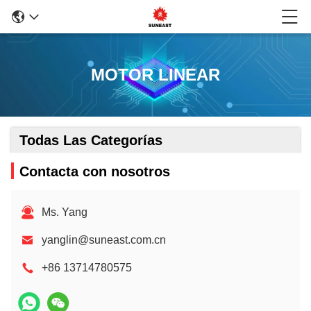
MOTOR LINEAR
Todas Las Categorías
Contacta con nosotros
Ms. Yang
yanglin@suneast.com.cn
+86 13714780575