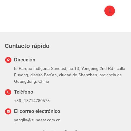
1
Contacto rápido
Dirección
El Parque Indígena Suneast, no.13, Yongping 2nd Rd., calle
Fuyong, distrito Bao'an, ciudad de Shenzhen, provincia de
Guangdong, China
Teléfono
+86--13714780575
El correo electrónico
yanglin@suneast.com.cn