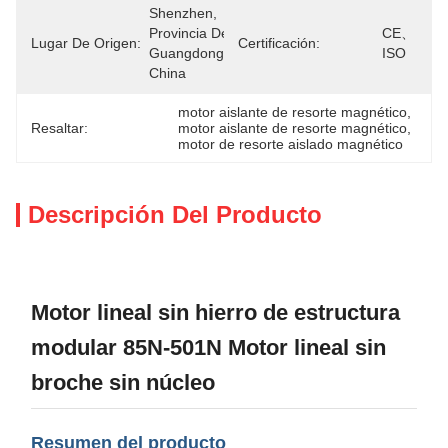
Shenzhen, 
Provincia De 
CE、
Lugar De Origen:
Certificación:
Guangdong, 
ISO
China
motor aislante de resorte magnético
, 
Resaltar:
motor aislante de resorte magnético
, 
motor de resorte aislado magnético
Descripción Del Producto
Motor lineal sin hierro de estructura
modular 85N-501N Motor lineal sin
broche sin núcleo
Resumen del producto