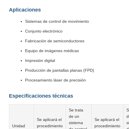
Aplicaciones
Sistemas de control de movimiento
Conjunto electrónico
Fabricación de semiconductores
Equipo de imágenes médicas
Impresión digital
Producción de pantallas planas (FPD)
Procesamiento láser de precisión
Especificaciones técnicas
Se trata
S
de un
d
Se aplicará el
Se aplicará el
sistema
s
Unidad
procedimiento
procedimiento