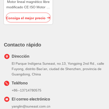
Motor lineal magnético libre
modificado CE ISO Motor de
resorte magnético
Consiga el mejor precio
Contacto rápido
Dirección
El Parque Indígena Suneast, no.13, Yongping 2nd Rd., calle
Fuyong, distrito Bao'an, ciudad de Shenzhen, provincia de
Guangdong, China
Teléfono
+86--13714780575
El correo electrónico
yanglin@suneast.com.cn