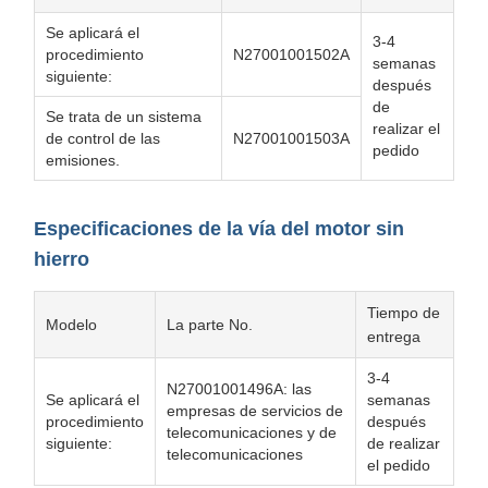
Se aplicará el
3-4
procedimiento
N27001001502A
semanas
siguiente:
después
de
Se trata de un sistema
realizar el
de control de las
N27001001503A
pedido
emisiones.
Especificaciones de la vía del motor sin
hierro
Tiempo de
Modelo
La parte No.
entrega
3-4
N27001001496A: las
Se aplicará el
semanas
empresas de servicios de
procedimiento
después
telecomunicaciones y de
siguiente:
de realizar
telecomunicaciones
el pedido