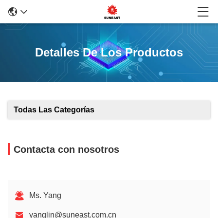
Detalles De Los Productos
Todas Las Categorías
Contacta con nosotros
Ms. Yang
yanglin@suneast.com.cn