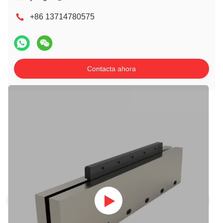
+86 13714780575
Contacta ahora