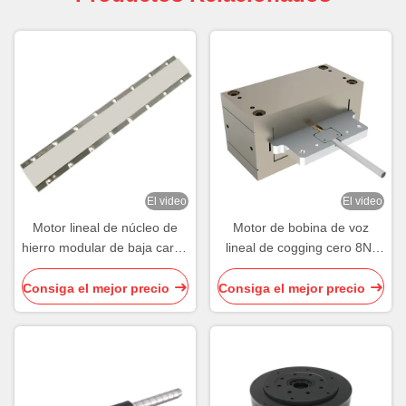
El video
El video
Motor lineal de núcleo de
Motor de bobina de voz
hierro modular de baja carga
lineal de cogging cero 8N-
394N-1080N Motor de
900N Asamblea del motor
núcleo de hierro
de bobina de voz
Consiga el mejor precio
Consiga el mejor precio