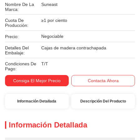
Nombre De La
Suneast
Marca:
Cuota De
≥1 por ciento
Producción:
Negociable
Precio:
Detalles Del
Cajas de madera contrachapada
Embalaje:
Condiciones De
T/T
Pago:
Consiga El Mejor Precio
Contacta Ahora
Información Detallada
Descripción Del Producto
Información Detallada