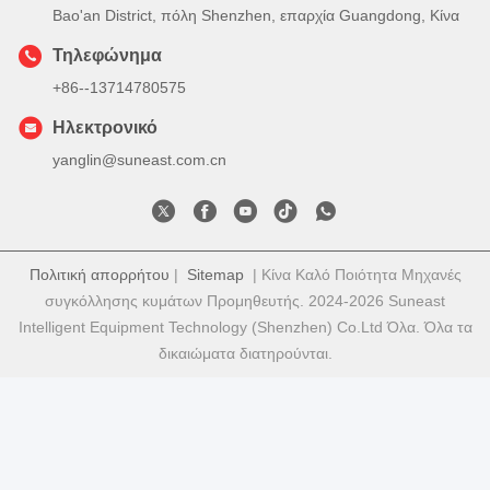
Bao'an District, πόλη Shenzhen, επαρχία Guangdong, Κίνα
Τηλεφώνημα
+86--13714780575
Ηλεκτρονικό
yanglin@suneast.com.cn
Πολιτική απορρήτου
|
Sitemap
| Κίνα Καλό Ποιότητα Μηχανές
συγκόλλησης κυμάτων Προμηθευτής. 2024-2026 Suneast
Intelligent Equipment Technology (Shenzhen) Co.Ltd Όλα. Όλα τα
δικαιώματα διατηρούνται.