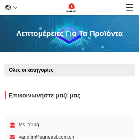
Λεπτομέρειες Για Τα Προϊόντα
Όλες οι κατηγορίες
Επικοινωνήστε μαζί μας
Ms. Yang
yanglin@suneast.com.cn