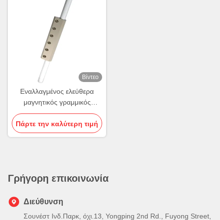
Βίντεο
Εναλλαγμένος ελεύθερα
μαγνητικός γραμμικός
κινητήρας CE ISO
Πάρτε την καλύτερη τιμή
μαγνητικός κινητήρας
ελατήριας
Γρήγορη επικοινωνία
Διεύθυνση
Σουνέστ Ινδ.Παρκ, όχι.13, Yongping 2nd Rd., Fuyong Street,