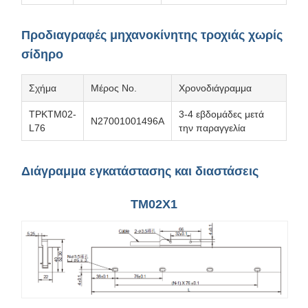
Προδιαγραφές μηχανοκίνητης τροχιάς χωρίς
σίδηρο
Σχήμα
Μέρος Νο.
Χρονοδιάγραμμα
ΤΡΚTM02-
3-4 εβδομάδες μετά
N27001001496Α
L76
την παραγγελία
Διάγραμμα εγκατάστασης και διαστάσεις
TM02X1