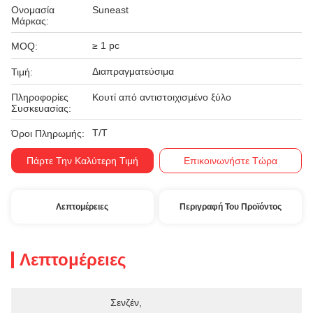
Ονομασία
Suneast
Μάρκας:
≥ 1 pc
MOQ:
Διαπραγματεύσιμα
Τιμή:
Πληροφορίες
Κουτί από αντιστοιχισμένο ξύλο
Συσκευασίας:
Τ/Τ
Όροι Πληρωμής:
Πάρτε Την Καλύτερη Τιμή
Επικοινωνήστε Τώρα
Λεπτομέρειες
Περιγραφή Του Προϊόντος
Λεπτομέρειες
Σενζέν, 