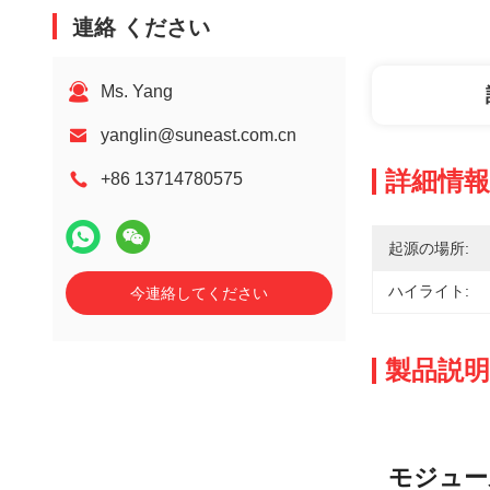
連絡 ください
Ms. Yang
yanglin@suneast.com.cn
詳細情報
+86 13714780575
起源の場所:
ハイライト:
今連絡してください
製品説明
モジュー