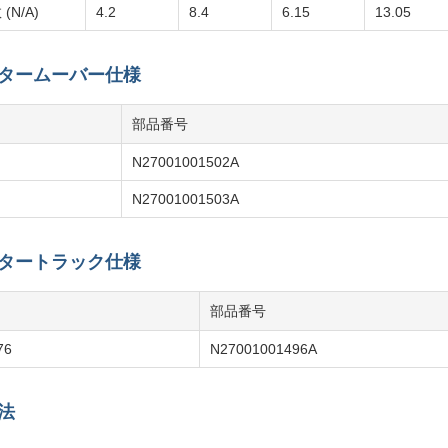
N/A)
4.2
8.4
6.15
13.05
タームーバー仕様
部品番号
N27001001502A
N27001001503A
タートラック仕様
部品番号
76
N27001001496A
法