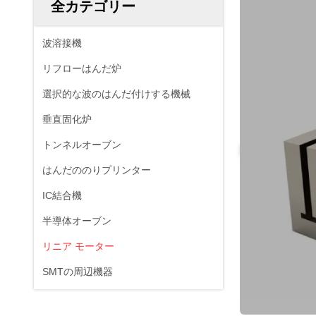
全カテゴリー
波溶接機
リフローはんだ炉
選択的な波のはんだ付けする機械
垂直固化炉
トンネルオーブン
はんだののりプリンター
IC結合機
半導体オーブン
リニア モーター
SMTの周辺機器