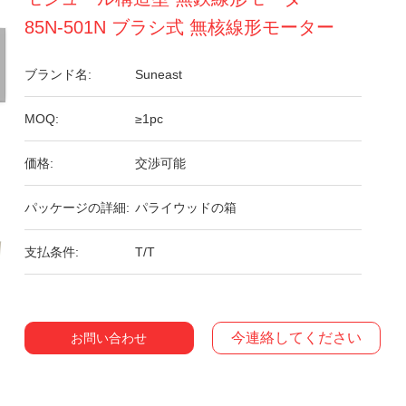
85N-501N ブラシ式 無核線形モーター
ブランド名:
Suneast
MOQ:
≥1pc
価格:
交渉可能
パッケージの詳細:
パライウッドの箱
支払条件:
T/T
今連絡してください
お問い合わせ