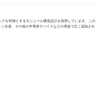
ジニアリングを特徴とするモジュール構造設計を採用しています。この
ォン生産、その他の半導体デバイスなどの用途で広く認知され