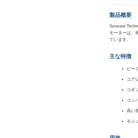
製品概要
Suneast
モーターは、
ています。
主な特徴
ピーク
コア
コギ
コン
高い
モジ