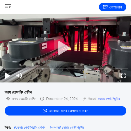
যোগাযোগ
তরঙ্গ সোল্ডারিং মেশিন
ওয়েভ সোল্ডারিং মেশিন
December 24, 2024
কীওয়ার্ড:
সোল্ডার পেস্ট প্রিন্টার
আমাদের সাথে যোগাযোগ করুন
ট্যাগ:
#
সোল্ডার পেস্ট প্রিন্টিং মেশিন
#
এসএমটি সোল্ডার পেস্ট প্রিন্টার