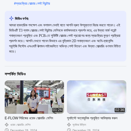
#
স্বয়ংক্রিয় সোল্ডার পেস্ট প্রিন্টার
ভিডিও বর্ণনা:
আমরা ব্যবহারিক পদক্ষেপ এবং ফলাফল দেখাই যাতে আপনি দ্রুত উপযুক্ততা বিচার করতে পারেন। এই
ভিডিওটি T3 প্লাস সোল্ডার পেস্ট প্রিন্টার মেশিনকে কার্যক্ষমভাবে প্রদর্শন করে, এর উন্নত মার্ক পয়েন্ট
শনাক্তকরণ প্রযুক্তি এবং PCB-তে সুনির্দিষ্ট সোল্ডার পেস্ট প্রয়োগের জন্য স্বয়ংক্রিয় মুদ্রণ প্রক্রিয়া
প্রদর্শন করে। আপনি দেখতে পাবেন কিভাবে এর বুদ্ধিমান 2D সনাক্তকরণ এবং অটো-ব্যালেন্সিং
স্কুইজি সিস্টেম এসএমটি উত্পাদন লাইনগুলিতে অভিন্ন পেস্ট বিতরণ এবং উন্নত সোল্ডারিং গুণমান নিশ্চিত
করে।
সম্পর্কিত ভিডিও
01:26
02:36
E-FLOW সিরিজের ওয়েভ সোল্ডারিং মেশিন
সুনাইস্টে অত্যাধুনিক প্রযুক্তি আবিষ্কার করুন
ওয়েভ সোল্ডারিং মেশিন
সূর্যোদয় উদ্ভিদ
December 26, 2024
December 26, 2024