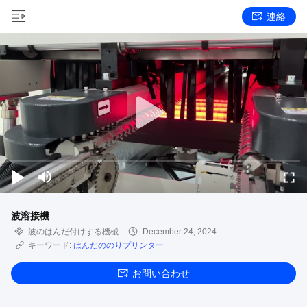
連絡
波溶接機
波のはんだ付けする機械
December 24, 2024
キーワード:
はんだののりプリンター
お問い合わせ