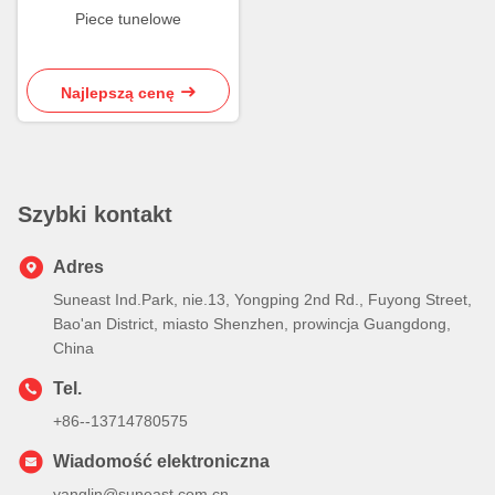
Piece tunelowe
Najlepszą cenę
Szybki kontakt
Adres
Suneast Ind.Park, nie.13, Yongping 2nd Rd., Fuyong Street,
Bao'an District, miasto Shenzhen, prowincja Guangdong,
China
Tel.
+86--13714780575
Wiadomość elektroniczna
yanglin@suneast.com.cn