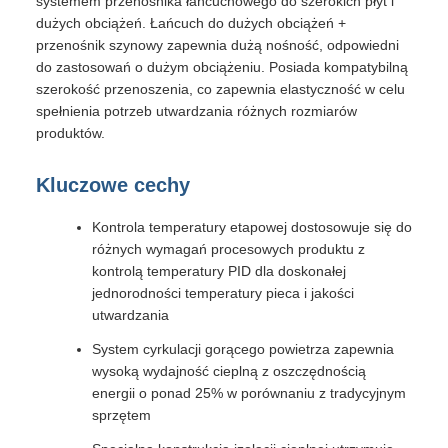
systemem przenośnika łańcuchowego do szerokich płyt i
dużych obciążeń. Łańcuch do dużych obciążeń +
przenośnik szynowy zapewnia dużą nośność, odpowiedni
do zastosowań o dużym obciążeniu. Posiada kompatybilną
szerokość przenoszenia, co zapewnia elastyczność w celu
spełnienia potrzeb utwardzania różnych rozmiarów
produktów.
Kluczowe cechy
Kontrola temperatury etapowej dostosowuje się do
różnych wymagań procesowych produktu z
kontrolą temperatury PID dla doskonałej
jednorodności temperatury pieca i jakości
utwardzania
System cyrkulacji gorącego powietrza zapewnia
wysoką wydajność cieplną z oszczędnością
energii o ponad 25% w porównaniu z tradycyjnym
sprzętem