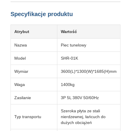
Specyfikacje produktu
Atrybut
Wartość
Nazwa
Piec tunelowy
Model
SHR-01K
Wymiar
3600(L)*1300(W)*1685(H)mm
Waga
1400kg
Zasilanie
3P 5L 380V 50/60Hz
Szeroka płyta ze stali
Typ transportu
nierdzewnej, łańcuch do
dużych obciążeń