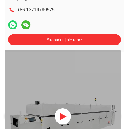
+86 13714780575
Skontaktuj się teraz