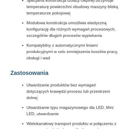
Specjalna konstrukcja izolacji cieplnej utrzymuje
temperaturę powierzchni obudowy maszyny bliską
temperaturze pokojowej
Modułowa konstrukcja umożliwia elastyczną
konfigurację dla różnych wymagań procesowych,
szczególnie długich procesów wypiekania
Kompatybilny z automatycznymi liniami
produkcyjnymi w celu zmniejszenia kosztów pracy,
obsługi i wad
Zastosowania
Utwardzanie produktów bez wymagań
dotyczących krawędzi procesu lub przestrzeni
dolnej
Utwardzanie typu magazynowego dla LED, Mini
LED, utwardzanie
Wielokanałowy transport produktu w połączeniu z