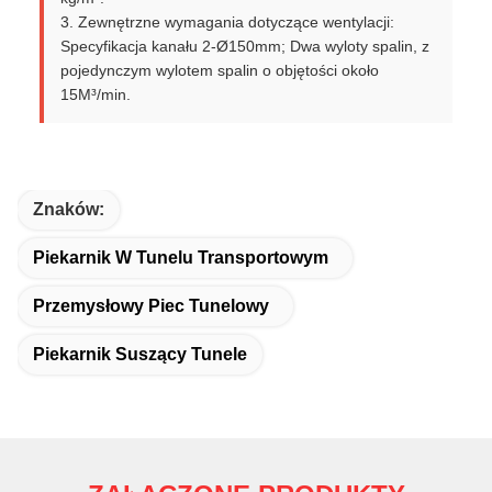
3. Zewnętrzne wymagania dotyczące wentylacji:
Specyfikacja kanału 2-Ø150mm; Dwa wyloty spalin, z
pojedynczym wylotem spalin o objętości około
15M³/min.
Znaków:
Piekarnik W Tunelu Transportowym
Przemysłowy Piec Tunelowy
Piekarnik Suszący Tunele