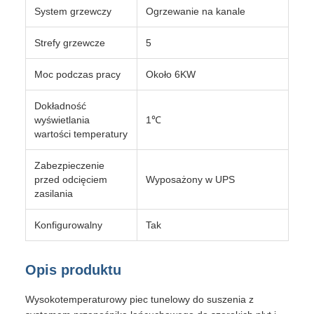
System grzewczy
Ogrzewanie na kanale
Strefy grzewcze
5
Moc podczas pracy
Około 6KW
Dokładność
wyświetlania
1℃
wartości temperatury
Zabezpieczenie
przed odcięciem
Wyposażony w UPS
zasilania
Konfigurowalny
Tak
Opis produktu
Wysokotemperaturowy piec tunelowy do suszenia z