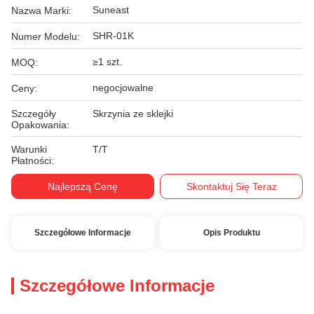
Suneast
Nazwa Marki:
SHR-01K
Numer Modelu:
≥1 szt.
MOQ:
negocjowalne
Ceny:
Szczegóły
Skrzynia ze sklejki
Opakowania:
Warunki
T/T
Płatności:
Najlepszą Cenę
Skontaktuj Się Teraz
Szczegółowe Informacje
Opis Produktu
Szczegółowe Informacje