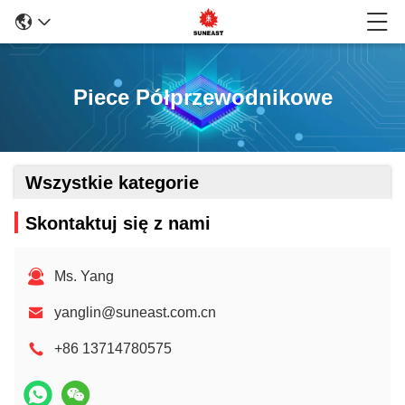
Piece Półprzewodnikowe
Wszystkie kategorie
Skontaktuj się z nami
Ms. Yang
yanglin@suneast.com.cn
+86 13714780575