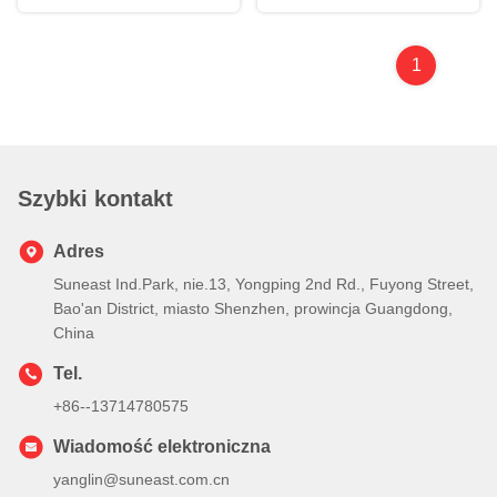
1
Szybki kontakt
Adres
Suneast Ind.Park, nie.13, Yongping 2nd Rd., Fuyong Street,
Bao'an District, miasto Shenzhen, prowincja Guangdong,
China
Tel.
+86--13714780575
Wiadomość elektroniczna
yanglin@suneast.com.cn