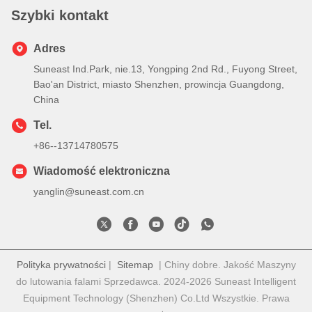
Szybki kontakt
Adres
Suneast Ind.Park, nie.13, Yongping 2nd Rd., Fuyong Street,
Bao'an District, miasto Shenzhen, prowincja Guangdong,
China
Tel.
+86--13714780575
Wiadomość elektroniczna
yanglin@suneast.com.cn
Polityka prywatności
|
Sitemap
| Chiny dobre. Jakość Maszyny
do lutowania falami Sprzedawca. 2024-2026 Suneast Intelligent
Equipment Technology (Shenzhen) Co.Ltd Wszystkie. Prawa