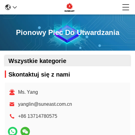
Pionowy Piec Do Utwardzania
Wszystkie kategorie
Skontaktuj się z nami
Ms. Yang
yanglin@suneast.com.cn
+86 13714780575