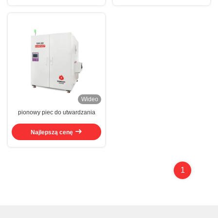
Wideo
pionowy piec do utwardzania
Najlepszą cenę
1