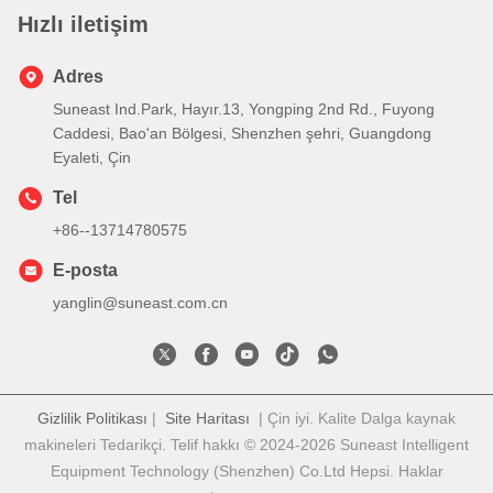
Hızlı iletişim
Adres
Suneast Ind.Park, Hayır.13, Yongping 2nd Rd., Fuyong
Caddesi, Bao'an Bölgesi, Shenzhen şehri, Guangdong
Eyaleti, Çin
Tel
+86--13714780575
E-posta
yanglin@suneast.com.cn
Gizlilik Politikası
|
Site Haritası
| Çin iyi. Kalite Dalga kaynak
makineleri Tedarikçi. Telif hakkı © 2024-2026 Suneast Intelligent
Equipment Technology (Shenzhen) Co.Ltd Hepsi. Haklar