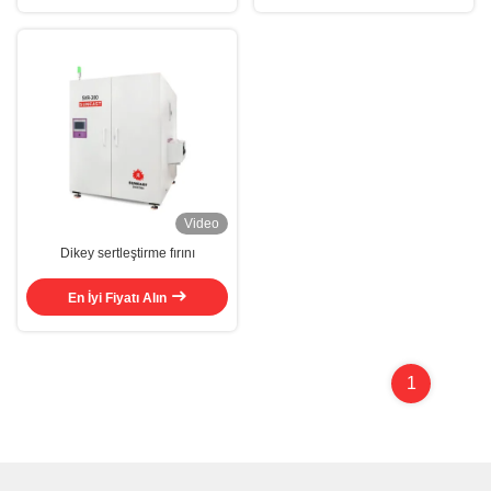
Video
Dikey sertleştirme fırını
En İyi Fiyatı Alın
1