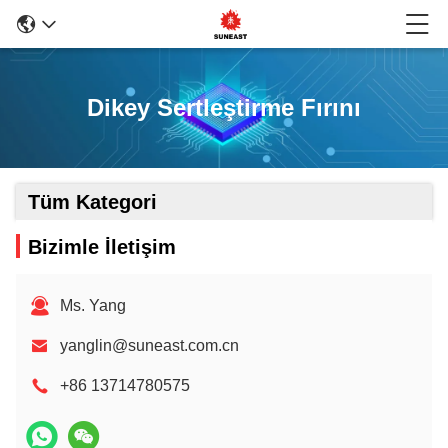
Dikey Sertleştirme Fırını
Tüm Kategori
Bizimle İletişim
Ms. Yang
yanglin@suneast.com.cn
+86 13714780575