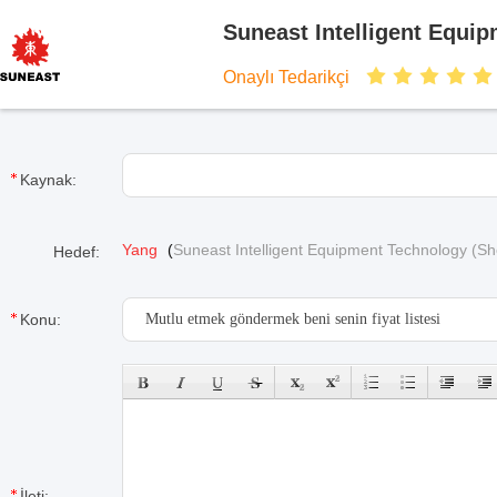
Suneast Intelligent Equi
Onaylı Tedarikçi
Kaynak:
Yang
(
Suneast Intelligent Equipment Technology (S
Hedef:
Konu:
İleti: