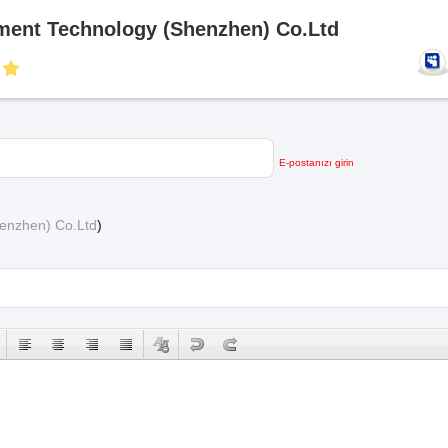
pment Technology (Shenzhen) Co.Ltd
E-postanızı girin
henzhen) Co.Ltd
)