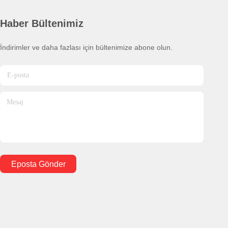
Haber Bültenimiz
İndirimler ve daha fazlası için bültenimize abone olun.
Eposta Gönder