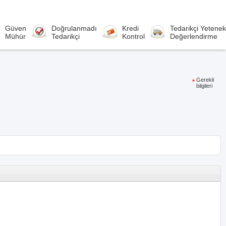
Güven
Doğrulanmadı
Kredi
Tedarikçi Yetenek
Mühür
Tedarikçi
Kontrol
Değerlendirme
Gerekli
bilgileri