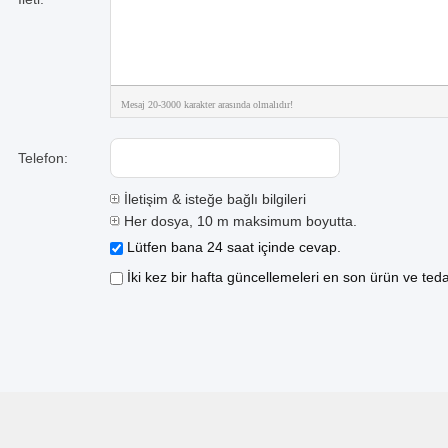
Mesaj 20-3000 karakter arasında olmalıdır!
Telefon:
İletişim & isteğe bağlı bilgileri
Her dosya, 10 m maksimum boyutta.
Lütfen bana 24 saat içinde cevap.
İki kez bir hafta güncellemeleri en son ürün ve tedar