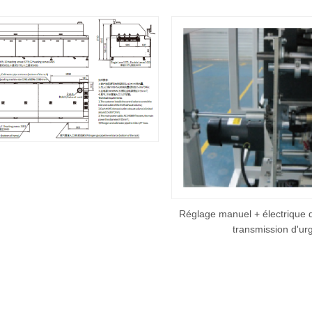
Réglage manuel + électrique d
transmission d'ur