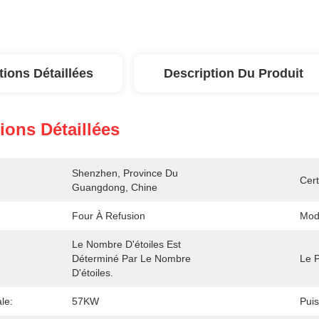
tions Détaillées
Description Du Produit
ions Détaillées
Shenzhen, Province Du 
Cert
Guangdong, Chine
Four À Refusion
Mod
Le Nombre D'étoiles Est 
Déterminé Par Le Nombre 
Le P
D'étoiles.
le:
57KW
Pui