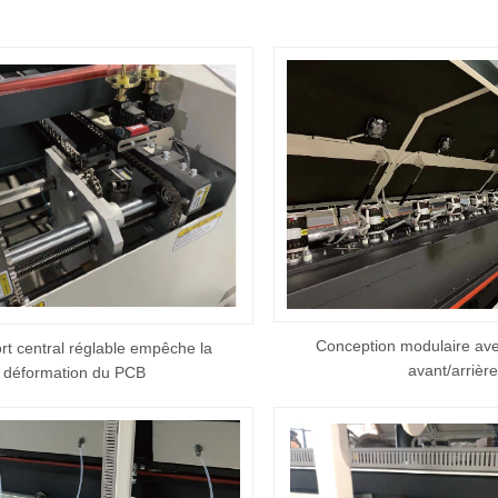
Conception modulaire avec
rt central réglable empêche la
avant/arrière
déformation du PCB