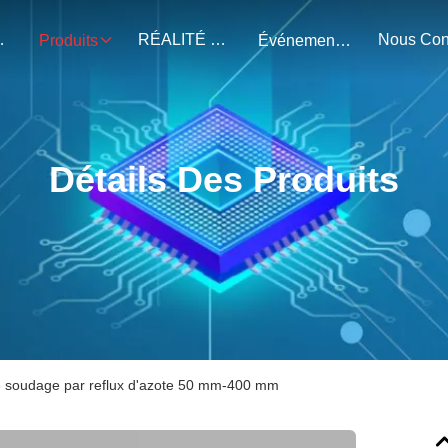
Nous.
RÉALITÉ VIRTUELLE
Produits
Événements
Détails Des Produits
 soudage par reflux d'azote 50 mm-400 mm