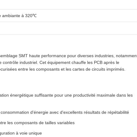
e ambiante à 320℃
d'assemblage SMT haute performance pour diverses industries, notammen
de contrôle industriel. Cet équipement chauffe les PCB après le
curisées entre les composants et les cartes de circuits imprimés.
ation énergétique suffisante pour une productivité maximale dans les
e consommation d'énergie avec d'excellents résultats de répétabilité
tre les composants de tailles variables
uration à voie unique