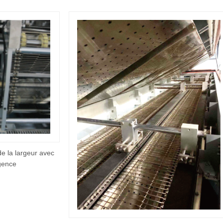
e la largeur avec
gence