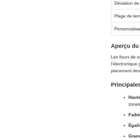
Déviation de
Plage de te
Personnalisa
Aperçu du 
Les fours de s
l'électronique
placement des 
Principale
Haute
zones
Faibl
Égali
Grand