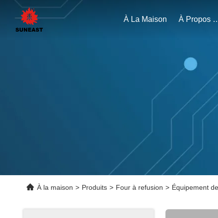
À La Maison
À Propos 
À la maison
>
Produits
>
Four à refusion
>
Équipement de