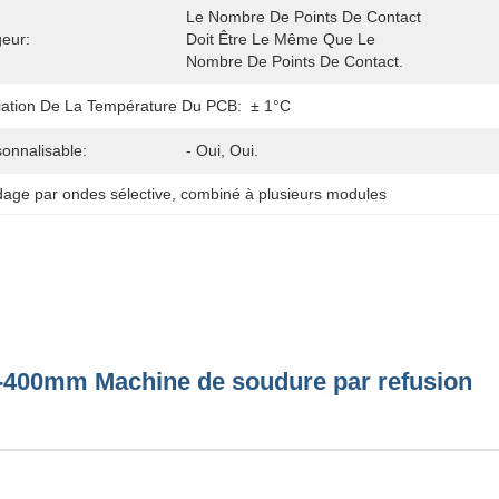
Le Nombre De Points De Contact 
eur:
Doit Être Le Même Que Le 
Nombre De Points De Contact.
iation De La Température Du PCB:
± 1°C
onnalisable:
- Oui, Oui.
dage par ondes sélective
, 
combiné à plusieurs modules
m-400mm Machine de soudure par refusion