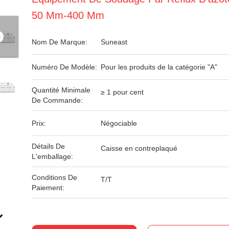
50 Mm-400 Mm
Nom De Marque:
Suneast
Numéro De Modèle:
Pour les produits de la catégorie "A"
Quantité Minimale
≥ 1 pour cent
De Commande:
Prix:
Négociable
Détails De
Caisse en contreplaqué
L'emballage:
Conditions De
T/T
Paiement: