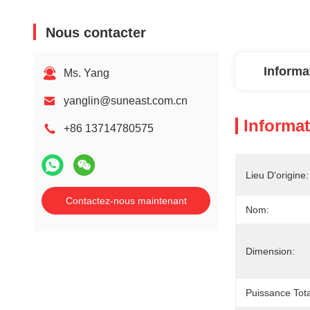
Nous contacter
Informa
Ms. Yang
yanglin@suneast.com.cn
Informat
+86 13714780575
Lieu D'origine:
Contactez-nous maintenant
Nom:
Dimension:
Puissance Tota