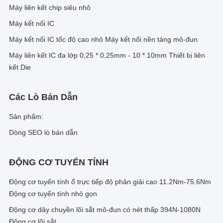
Máy liên kết chip siêu nhỏ
Máy kết nối IC
Máy kết nối IC tốc độ cao nhỏ Máy kết nối nền tảng mô-đun
Máy liên kết IC đa lớp 0,25 * 0,25mm - 10 * 10mm Thiết bị liên
kết Die
Các Lò Bán Dẫn
Sản phẩm:
Dòng SEO lò bán dẫn
ĐỘNG CƠ TUYẾN TÍNH
Động cơ tuyến tính ổ trực tiếp độ phân giải cao 11.2Nm-75.6Nm
Động cơ tuyến tính nhỏ gọn
Động cơ dây chuyền lõi sắt mô-đun có nét thấp 394N-1080N
Động cơ lõi sắt