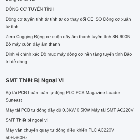
ĐỘNG CƠ TUYẾN TÍNH
Động cơ tuyến tính từ tính tự do thay đổi CE ISO Động cơ xuân
từ tính
Zero Cogging Động cơ cuộn dây âm thanh tuyến tính 8N-900N
Bộ máy cuộn dây âm thanh
Định vị chính xác Đồ mục máy động cơ nền tảng tuyến tính Bảo
trì dễ dàng
SMT Thiết Bị Ngoại Vi
Bộ tải PCB hoàn toàn tự động PLC PCB Magazine Loader
Suneast
Máy tải PCB tự động đầy đủ 0.3KW 0.5KW Máy tải SMT AC220V
SMT Thiết bị ngoại vi
Máy vận chuyển quay tự động điều khiển PLC AC220V
50Hz/60Hz