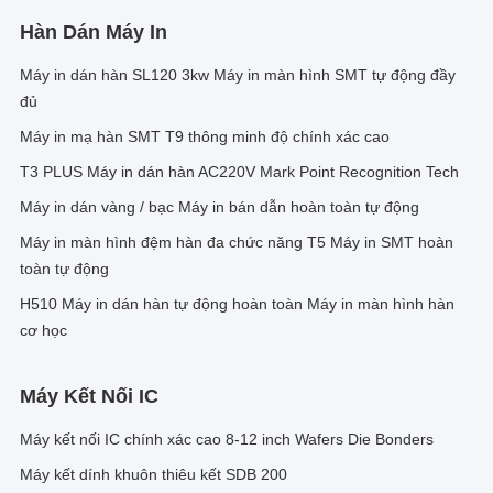
Hàn Dán Máy In
Máy in dán hàn SL120 3kw Máy in màn hình SMT tự động đầy
đủ
Máy in mạ hàn SMT T9 thông minh độ chính xác cao
T3 PLUS Máy in dán hàn AC220V Mark Point Recognition Tech
Máy in dán vàng / bạc Máy in bán dẫn hoàn toàn tự động
Máy in màn hình đệm hàn đa chức năng T5 Máy in SMT hoàn
toàn tự động
H510 Máy in dán hàn tự động hoàn toàn Máy in màn hình hàn
cơ học
Máy Kết Nối IC
Máy kết nối IC chính xác cao 8-12 inch Wafers Die Bonders
Máy kết dính khuôn thiêu kết SDB 200