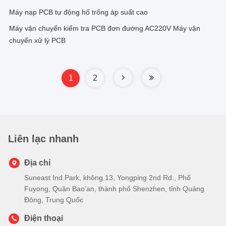
Máy nạp PCB tự động hố trống áp suất cao
Máy vận chuyển kiểm tra PCB đơn đường AC220V Máy vận
chuyển xử lý PCB
1
2
Liên lạc nhanh
Địa chỉ
Suneast Ind.Park, không.13, Yongping 2nd Rd., Phố
Fuyong, Quận Bao'an, thành phố Shenzhen, tỉnh Quảng
Đông, Trung Quốc
Điện thoại