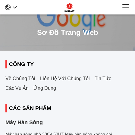
Sơ Đồ Trang Web
CÔNG TY
Về Chúng Tôi
Liên Hệ Với Chúng Tôi
Tin Tức
Các Vụ Án
Ứng Dụng
CÁC SẢN PHẨM
Máy Hàn Sóng
Máy hàn sóng nhỏ 380V 50HZ Máy hàn sóng không chì