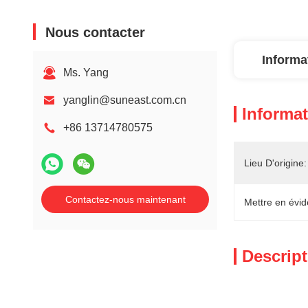
Nous contacter
Informa
Ms. Yang
yanglin@suneast.com.cn
Informat
+86 13714780575
Lieu D'origine:
Contactez-nous maintenant
Mettre en évid
Descript