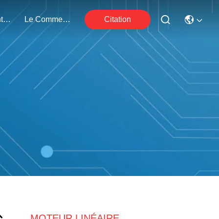
Nous Contacter
Le Commerce
Citation
MOTEUR LINÉAIRE