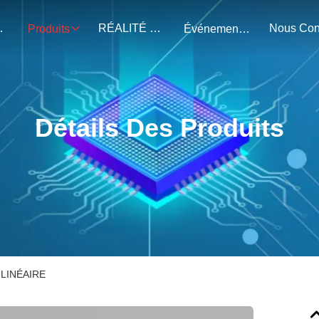
Nous.
RÉALITÉ VIRTUELLE
Produits
Événements
Détails Des Produits
LINÉAIRE