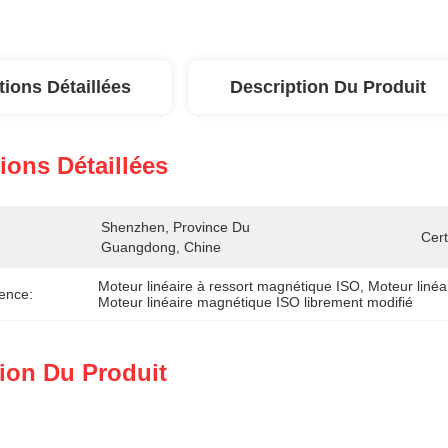
tions Détaillées
Description Du Produit
ions Détaillées
Shenzhen, Province Du 
Cert
Guangdong, Chine
Moteur linéaire à ressort magnétique ISO
, 
Moteur linéa
ence:
Moteur linéaire magnétique ISO librement modifié
ion Du Produit