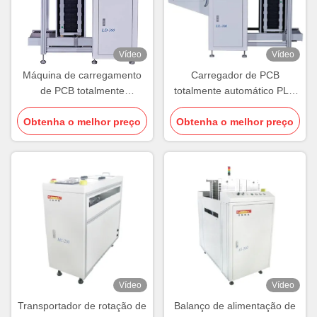
Vídeo
Vídeo
Máquina de carregamento
Carregador de PCB
de PCB totalmente
totalmente automático PLC
automática 0,3 kW 0,5 kW
Carregador de revista de
Obtenha o melhor preço
SMT AC220V
Obtenha o melhor preço
PCB
Vídeo
Vídeo
Transportador de rotação de
Balanço de alimentação de