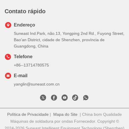
Contato rápido
Endereço
Suneast Ind.Park, não.13, Yongping 2nd Rd., Fuyong Street,
Bao'an District, cidade de Shenzhen, província de
Guangdong, China
Telefone
+86--13714780575
E-mail
yanglin@suneast.com.cn
Política de Privacidade
|
Mapa do Site
| China bom Qualidade
Máquinas de soldadura por ondas Fornecedor. Copyright ©
2024-2026 Suneast Intelligent Equipment Technology (Shenzhen)