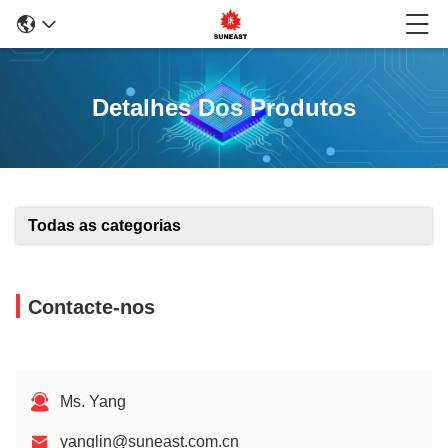
Detalhes Dos Produtos
Todas as categorias
Contacte-nos
Ms. Yang
yanglin@suneast.com.cn