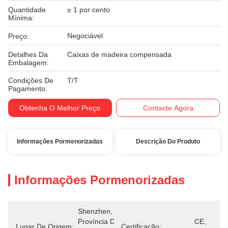
Quantidade
≥ 1 por cento
Mínima:
Negociável
Preço:
Detalhes Da
Caixas de madeira compensada
Embalagem:
Condições De
T/T
Pagamento:
Obtenha O Melhor Preço
Contacte Agora
Informações Pormenorizadas
Descrição Do Produto
Informações Pormenorizadas
Shenzhen, 
Província De 
CE、
Lugar De Origem:
Certificação: