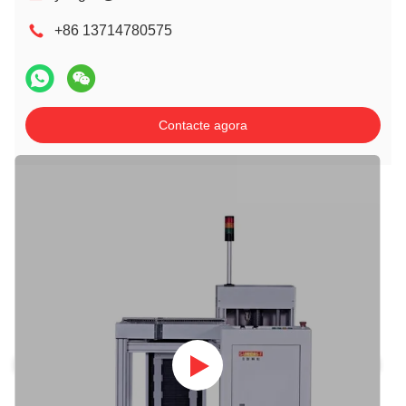
+86 13714780575
Contacte agora