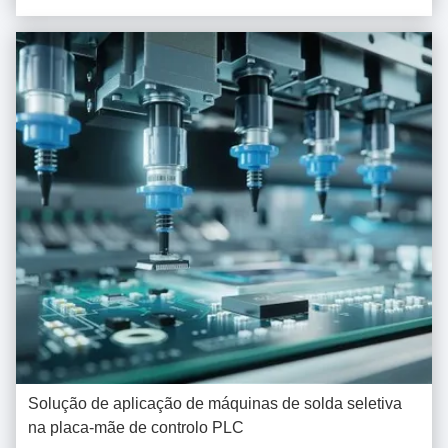
alta corrente, e até ...
Solução de aplicação de máquinas de solda seletiva
na placa-mãe de controlo PLC