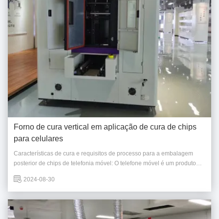
Forno de cura vertical em aplicação de cura de chips
para celulares
Características de cura e requisitos de processo para a embalagem
posterior de chips de telefonia móvel: O telefone móvel é um produto
eletrônico que as pessoas modernas não podem separar dele, que é
2024-08-30
usado para comunicação, consumo, transporte, trabalho e assim por
diante.A tela do telemóvel está a ...