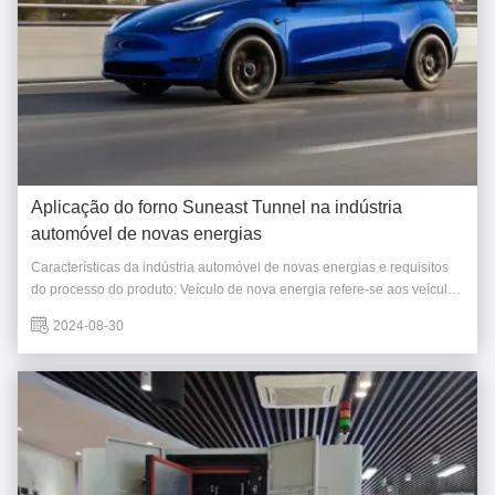
Aplicação do forno Suneast Tunnel na indústria
automóvel de novas energias
Características da indústria automóvel de novas energias e requisitos
do processo do produto: Veículo de nova energia refere-se aos veículos
que adotam combustível não convencional como fonte de energia (ou
2024-08-30
usam combustível convencional e adotam novos dispositivos de
potência do veículo).Integra a ...