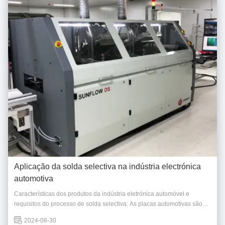
Aplicação da solda selectiva na indústria electrónica
automotiva
Características dos produtos da indústria eletrónica automóvel e
requisitos do processo de solda selectiva: As placas automotivas são
diferentes dos PCBs normais, o cobre grosso é a característica básica, a
2024-08-30
base metálica, e também a base cerâmica (para dissipação de calor e