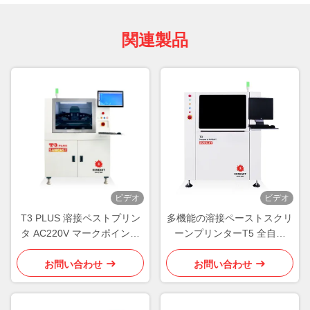
関連製品
ビデオ
ビデオ
T3 PLUS 溶接ペストプリン
多機能の溶接ペーストスクリ
タ AC220V マークポイント
ーンプリンターT5 全自動
認識技術
SMT印刷機
お問い合わせ
お問い合わせ