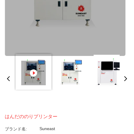
はんだののりプリンター
Suneast
ブランド名: