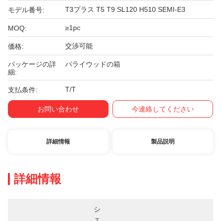
T3プラス T5 T9 SL120 H510 SEMI-E3
モデル番号:
≥1pc
MOQ:
交渉可能
価格:
パッケージの詳
パライウッドの箱
細:
T/T
支払条件:
お問い合わせ
今連絡してください
詳細情報
製品説明
詳細情報
シ
ェ