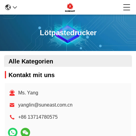
Lötpastedrucker
Alle Kategorien
Kontakt mit uns
Ms. Yang
yanglin@suneast.com.cn
+86 13714780575