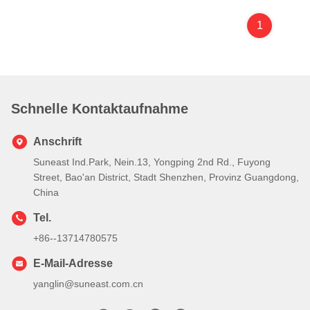
1
Schnelle Kontaktaufnahme
Anschrift
Suneast Ind.Park, Nein.13, Yongping 2nd Rd., Fuyong
Street, Bao'an District, Stadt Shenzhen, Provinz Guangdong,
China
Tel.
+86--13714780575
E-Mail-Adresse
yanglin@suneast.com.cn