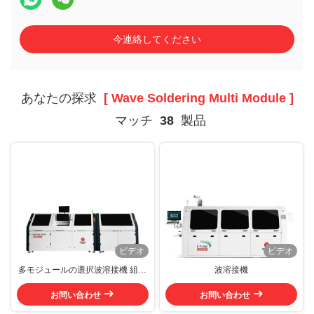
今連絡してください
あなたの探求
[ Wave Soldering Multi Module ]
マッチ
38
製品
ビデオ
ビデオ
多モジュールの選択波溶接機 組み
波溶接機
合わせた選択波溶接機
お問い合わせ
お問い合わせ