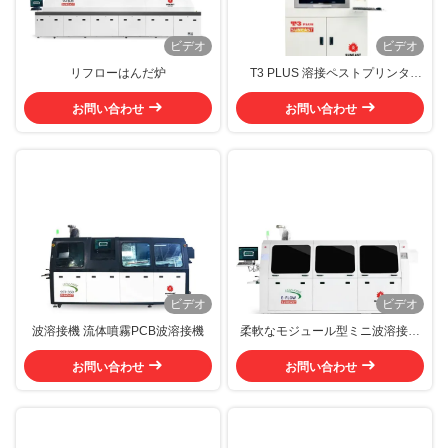
ビデオ
ビデオ
リフローはんだ炉
T3 PLUS 溶接ペストプリンタ
AC220V マークポイント認識技術
お問い合わせ
お問い合わせ
ビデオ
ビデオ
波溶接機 流体噴霧PCB波溶接機
柔軟なモジュール型ミニ波溶接器
鉛のない波溶接器
お問い合わせ
お問い合わせ