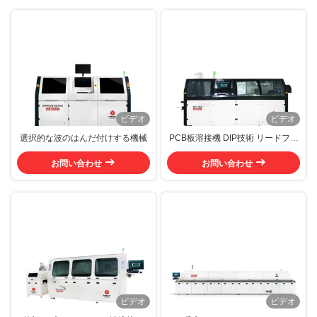
ビデオ
ビデオ
選択的な波のはんだ付けする機械
PCB板溶接機 DIP技術 リードフリ
ー波溶接
お問い合わせ
お問い合わせ
ビデオ
ビデオ