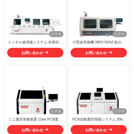
ビデオ
ビデオ
トンネル波溶接システム 全密封窒
小型波溶接機 380V 50HZ 鉛のな
素で満たされた自動波溶接機
い波溶接機
お問い合わせ
お問い合わせ
ビデオ
ビデオ
ミニ選択溶接装置 11kw PCB選択
PCB自動選択溶接システム 30kw
溶接システム
選択溶接機 シングル
お問い合わせ
お問い合わせ